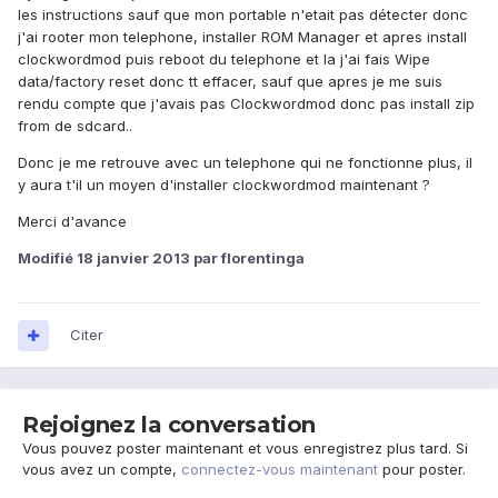
les instructions sauf que mon portable n'etait pas détecter donc
j'ai rooter mon telephone, installer ROM Manager et apres install
clockwordmod puis reboot du telephone et la j'ai fais Wipe
data/factory reset donc tt effacer, sauf que apres je me suis
rendu compte que j'avais pas Clockwordmod donc pas install zip
from de sdcard..
Donc je me retrouve avec un telephone qui ne fonctionne plus, il
y aura t'il un moyen d'installer clockwordmod maintenant ?
Merci d'avance
Modifié
18 janvier 2013
par florentinga
Citer
Rejoignez la conversation
Vous pouvez poster maintenant et vous enregistrez plus tard. Si
vous avez un compte,
connectez-vous maintenant
pour poster.