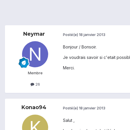
Neymar
Posté(e)
18 janvier 2013
Bonjour / Bonsoir.
Je voudrais savoir si c'etait poss
Merci.
Membre
26
Konao94
Posté(e)
18 janvier 2013
Salut ,