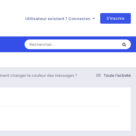
S’inscrire
Utilisateur existant ? Connexion
ent changer la couleur des messages ?
Toute l’activité