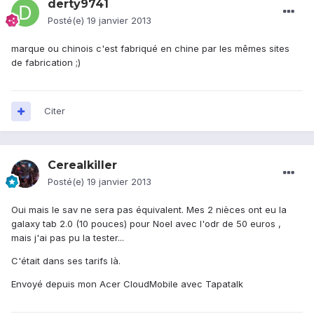
derty9741
Posté(e)
19 janvier 2013
marque ou chinois c'est fabriqué en chine par les mêmes sites
de fabrication ;)
Citer
Cerealkiller
Posté(e)
19 janvier 2013
Oui mais le sav ne sera pas équivalent. Mes 2 nièces ont eu la
galaxy tab 2.0 (10 pouces) pour Noel avec l'odr de 50 euros ,
mais j'ai pas pu la tester...
C'était dans ses tarifs là.
Envoyé depuis mon Acer CloudMobile avec Tapatalk