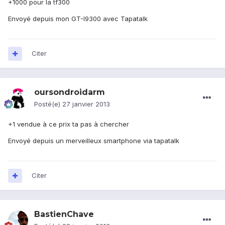
+1000 pour la tf300
Envoyé depuis mon GT-I9300 avec Tapatalk
Citer
oursondroidarm
Posté(e)
27 janvier 2013
+1 vendue à ce prix ta pas à chercher
Envoyé depuis un merveilleux smartphone via tapatalk
Citer
BastienChave