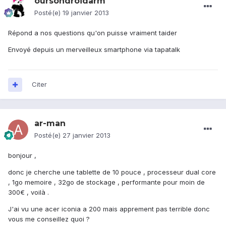
oursondroidarm
Posté(e)
19 janvier 2013
Répond a nos questions qu'on puisse vraiment taider
Envoyé depuis un merveilleux smartphone via tapatalk
Citer
ar-man
Posté(e)
27 janvier 2013
bonjour ,
donc je cherche une tablette de 10 pouce , processeur dual core
, 1go memoire , 32go de stockage , performante pour moin de
300€ , voilà .
J'ai vu une acer iconia a 200 mais apprement pas terrible donc
vous me conseillez quoi ?