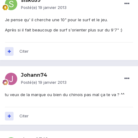
sisko59
Posté(e)
19 janvier 2013
Je pense qu' il cherche une 10" pour le surf et le jeu.
Après si il fait beaucoup de surf s'orienter plus sur du 9'7" :)
Citer
Johann74
Posté(e)
19 janvier 2013
tu veux de la marque ou bien du chinois pas mal ça te va ? ^^
Citer