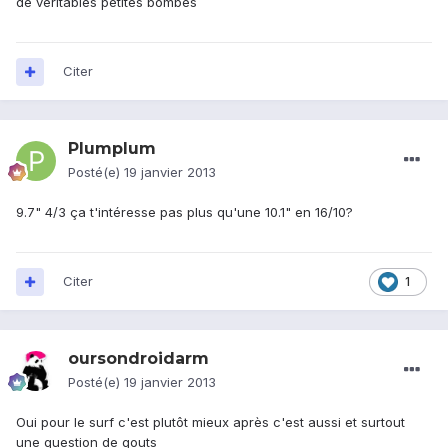
de véritables petites bombes
Citer
Plumplum
Posté(e)
19 janvier 2013
9.7" 4/3 ça t'intéresse pas plus qu'une 10.1" en 16/10?
Citer
1
oursondroidarm
Posté(e)
19 janvier 2013
Oui pour le surf c'est plutôt mieux après c'est aussi et surtout
une question de gouts