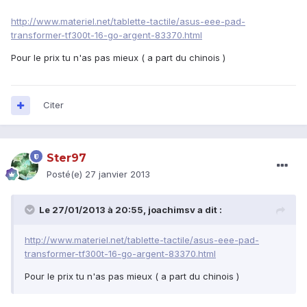
http://www.materiel.net/tablette-tactile/asus-eee-pad-
transformer-tf300t-16-go-argent-83370.html
Pour le prix tu n'as pas mieux ( a part du chinois )
Citer
Ster97
Posté(e)
27 janvier 2013
Le 27/01/2013 à 20:55, joachimsv a dit :
http://www.materiel.net/tablette-tactile/asus-eee-pad-
transformer-tf300t-16-go-argent-83370.html
Pour le prix tu n'as pas mieux ( a part du chinois )