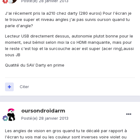
Posté(e)
28 janvier 2013
J'ai récement pris la a210 chez darty (280 euros) Pour l'écran je
le trouve super et niveau angles j'ai pas suivis ourson quand tu
parle d'angle?
Lecteur USB directement dessus, autonomie plutot bonne pour le
moment, seul bémol selon moi la co HDMI manquante, mais pour
le reste c'est top et la surcouche acer est super (acer ring),aussi
sous JB
Quatité du SAV Darty en prime
Citer
oursondroidarm
Posté(e)
28 janvier 2013
Les angles de vision en gros quand tu te décalé par rapport à
l'écran tu vois mal ou les couleur sont inverses voire violet ou