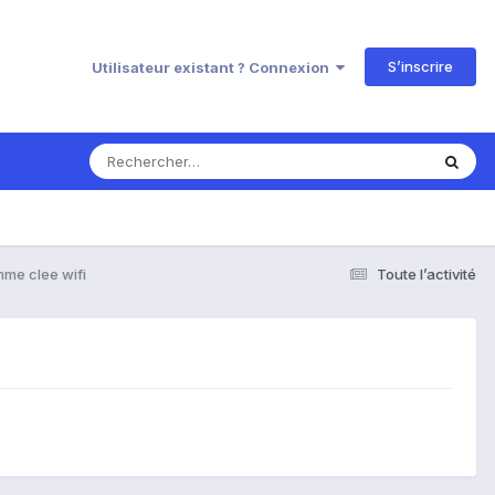
S’inscrire
Utilisateur existant ? Connexion
mme clee wifi
Toute l’activité