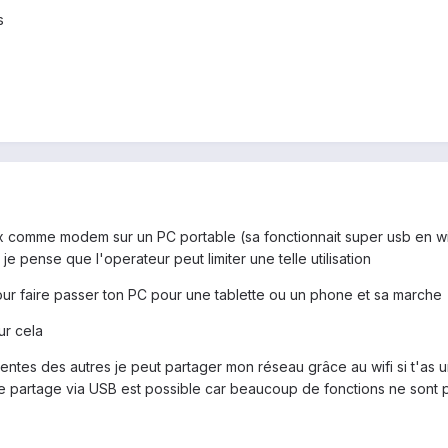
s
x comme modem sur un PC portable (sa fonctionnait super usb en wifi o
je pense que l'operateur peut limiter une telle utilisation
 pour faire passer ton PC pour une tablette ou un phone et sa marche
ur cela
entes des autres je peut partager mon réseau grâce au wifi si t'as un
i le partage via USB est possible car beaucoup de fonctions ne sont 