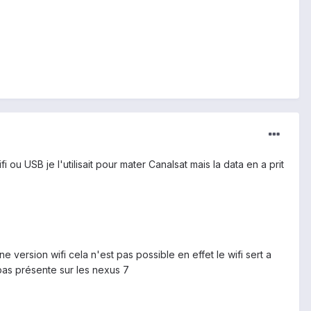
u USB je l'utilisait pour mater Canalsat mais la data en a prit
e version wifi cela n'est pas possible en effet le wifi sert a
pas présente sur les nexus 7