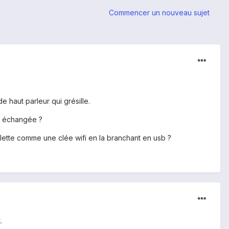
Commencer un nouveau sujet
 haut parleur qui grésille.
st échangée ?
tablette comme une clée wifi en la branchant en usb ?
.