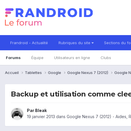
Frandroid - Actualité
Rubriques du site
Sections du f
Forums
Équipe
Utilisateurs en ligne
Clubs
Accueil
Tablettes
Google
Google Nexus 7 (2012)
Google N
Backup et utilisation comme clee
Par
Bleak
19 janvier 2013
dans
Google Nexus 7 (2012) - Aides,