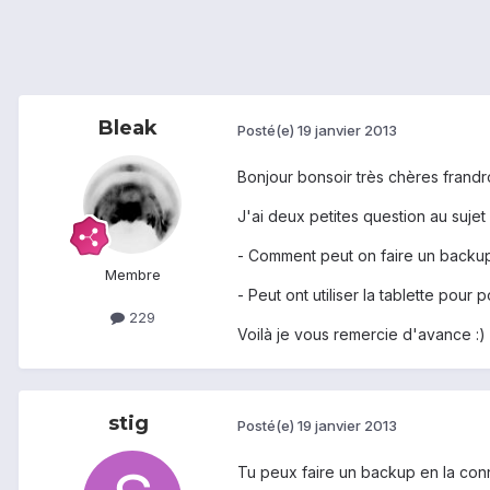
Bleak
Posté(e)
19 janvier 2013
Bonjour bonsoir très chères frandro
J'ai deux petites question au sujet
- Comment peut on faire un backup s
Membre
- Peut ont utiliser la tablette pour
229
Voilà je vous remercie d'avance :)
stig
Posté(e)
19 janvier 2013
Tu peux faire un backup en la con