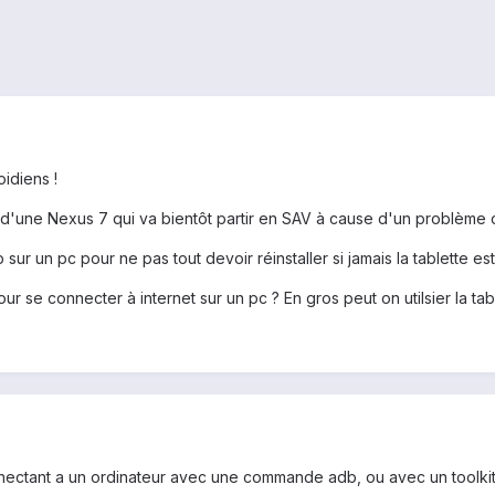
idiens !
 d'une Nexus 7 qui va bientôt partir en SAV à cause d'un problème de
ur un pc pour ne pas tout devoir réinstaller si jamais la tablette e
 pour se connecter à internet sur un pc ? En gros peut on utilsier la 
nectant a un ordinateur avec une commande adb, ou avec un toolkit