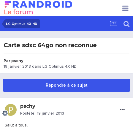
LG Optimus 4X HD
Carte sdxc 64go non reconnue
Par
pschy
19 janvier 2013
dans
LG Optimus 4X HD
Répondre à ce sujet
pschy
Posté(e)
19 janvier 2013
Salut à tous,