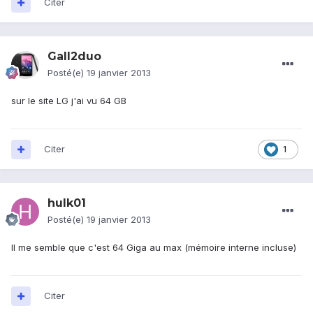
Citer
Gall2duo
Posté(e)
19 janvier 2013
sur le site LG j'ai vu 64 GB
Citer
1
hulk01
Posté(e)
19 janvier 2013
Il me semble que c'est 64 Giga au max (mémoire interne incluse)
Citer