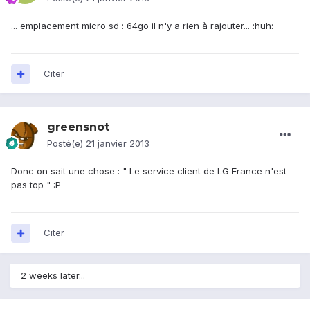
... emplacement micro sd : 64go il n'y a rien à rajouter... :huh:
Citer
greensnot
Posté(e)
21 janvier 2013
Donc on sait une chose : " Le service client de LG France n'est
pas top " :P
Citer
2 weeks later...