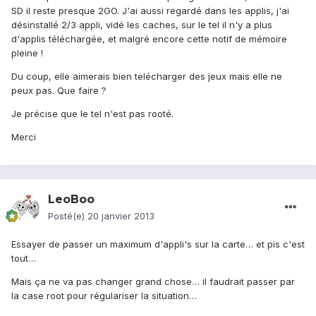
SD il reste presque 2GO. J'ai aussi regardé dans les applis, j'ai
désinstallé 2/3 appli, vidé les caches, sur le tel il n'y a plus
d'applis téléchargée, et malgré encore cette notif de mémoire
pleine !
Du coup, elle aimerais bien telécharger des jeux mais elle ne
peux pas. Que faire ?
Je précise que le tel n'est pas rooté.
Merci
LeoBoo
Posté(e)
20 janvier 2013
Essayer de passer un maximum d'appli's sur la carte… et pis c'est
tout…
Mais ça ne va pas changer grand chose… il faudrait passer par
la case root pour régulariser la situation…