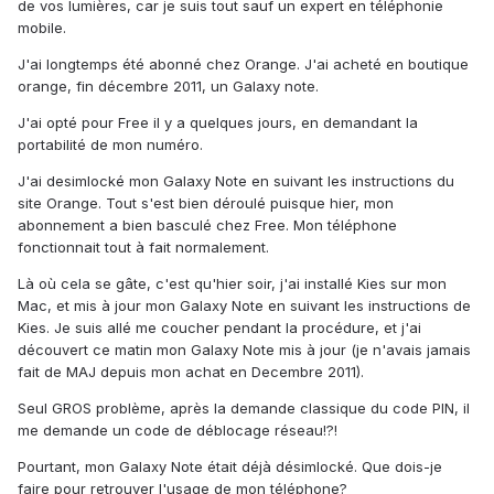
de vos lumières, car je suis tout sauf un expert en téléphonie
mobile.
J'ai longtemps été abonné chez Orange. J'ai acheté en boutique
orange, fin décembre 2011, un Galaxy note.
J'ai opté pour Free il y a quelques jours, en demandant la
portabilité de mon numéro.
J'ai desimlocké mon Galaxy Note en suivant les instructions du
site Orange. Tout s'est bien déroulé puisque hier, mon
abonnement a bien basculé chez Free. Mon téléphone
fonctionnait tout à fait normalement.
Là où cela se gâte, c'est qu'hier soir, j'ai installé Kies sur mon
Mac, et mis à jour mon Galaxy Note en suivant les instructions de
Kies. Je suis allé me coucher pendant la procédure, et j'ai
découvert ce matin mon Galaxy Note mis à jour (je n'avais jamais
fait de MAJ depuis mon achat en Decembre 2011).
Seul GROS problème, après la demande classique du code PIN, il
me demande un code de déblocage réseau!?!
Pourtant, mon Galaxy Note était déjà désimlocké. Que dois-je
faire pour retrouver l'usage de mon téléphone?