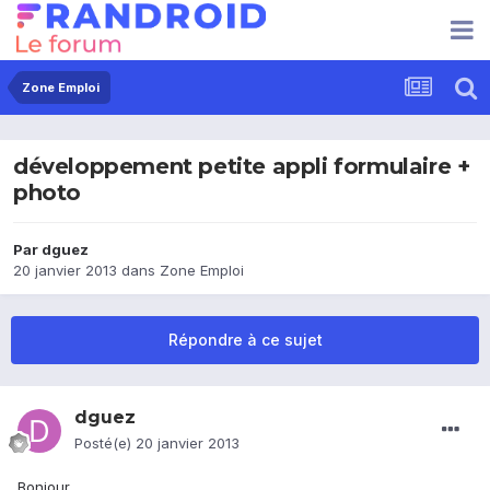
Zone Emploi
développement petite appli formulaire +
photo
Par
dguez
20 janvier 2013
dans
Zone Emploi
Répondre à ce sujet
dguez
Posté(e)
20 janvier 2013
Bonjour,