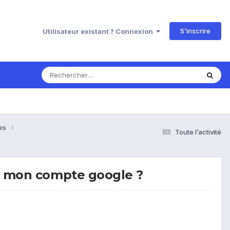
S’inscrire
Utilisateur existant ? Connexion
ses
Toute l’activité
ur mon compte google ?