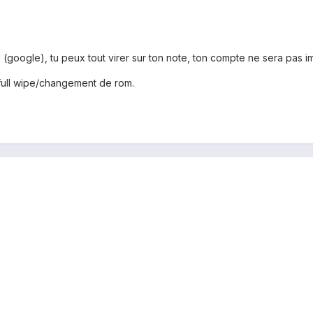
 (google), tu peux tout virer sur ton note, ton compte ne sera pas i
e full wipe/changement de rom.