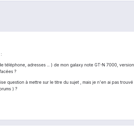
 :
de téléphone, adresses ... ) de mon galaxy note GT-N 7000, version
ffacées ?
ise question à mettre sur le titre du sujet , mais je n'en ai pas trou
forums ) ?