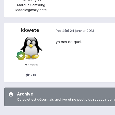
Marque:
Samsung
Modèle:
ga:axy note
kkwete
Posté(e)
24 janvier 2013
ya pas de quoi.
Membre
718
Archivé
Ce sujet est désormais archivé et ne peut plus recevoir de 