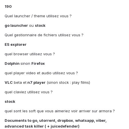
190
Quel launcher / theme utilisez vous ?
go launcher
ou
stock
Quel gestionnaire de fichiers utilisez vous ?
ES explorer
quel browser utilisez vous ?
Dolphin
sinon
Firefox
quel player video et audio utilisez vous ?
VLC
beta et
n7 player
(sinon stock : play films)
quel claviez utilisez vous ?
stock
quel sont les soft que vous aimeriez voir arriver sur armora ?
Documents to go, utorrent, dropbox
,
whatsapp, viber,
advanced task killer ( + juicedefender)