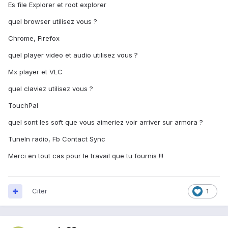
Es file Explorer et root explorer
quel browser utilisez vous ?
Chrome, Firefox
quel player video et audio utilisez vous ?
Mx player et VLC
quel claviez utilisez vous ?
TouchPal
quel sont les soft que vous aimeriez voir arriver sur armora ?
TuneIn radio, Fb Contact Sync
Merci en tout cas pour le travail que tu fournis !!!
Citer
1