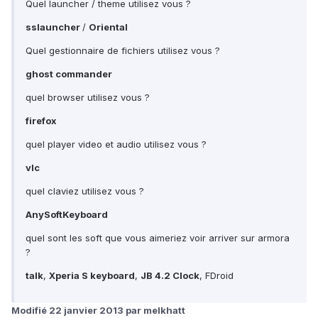
Quel launcher / theme utilisez vous ?
sslauncher
/
Oriental
Quel gestionnaire de fichiers utilisez vous ?
ghost commander
quel browser utilisez vous ?
firefox
quel player video et audio utilisez vous ?
vlc
quel claviez utilisez vous ?
AnySoftKeyboard
quel sont les soft que vous aimeriez voir arriver sur armora
?
talk
,
Xperia S keyboard
,
JB 4.2 Clock
, FDroid
Modifié
22 janvier 2013
par melkhatt