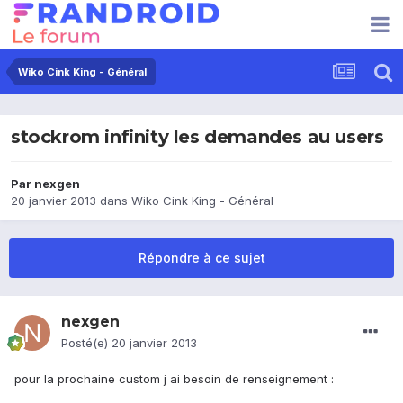
Wiko Cink King - Général
stockrom infinity les demandes au users
Par
nexgen
20 janvier 2013
dans
Wiko Cink King - Général
Répondre à ce sujet
nexgen
Posté(e)
20 janvier 2013
pour la prochaine custom j ai besoin de renseignement :