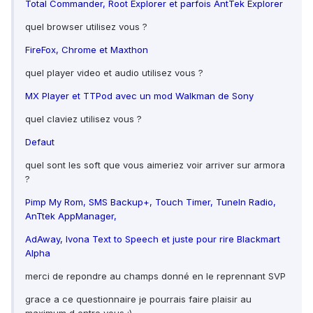
Total Commander, Root Explorer et parfois AntTek Explorer
quel browser utilisez vous ?
FireFox, Chrome et Maxthon
quel player video et audio utilisez vous ?
MX Player et TTPod avec un mod Walkman de Sony
quel claviez utilisez vous ?
Defaut
quel sont les soft que vous aimeriez voir arriver sur armora
?
Pimp My Rom, SMS Backup+, Touch Timer, TuneIn Radio,
AnTtek AppManager,
AdAway, Ivona Text to Speech et juste pour rire Blackmart
Alpha
merci de repondre au champs donné en le reprennant SVP
grace a ce questionnaire je pourrais faire plaisir au