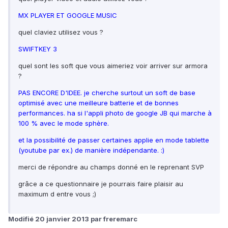
MX PLAYER ET GOOGLE MUSIC
quel claviez utilisez vous ?
SWIFTKEY 3
quel sont les soft que vous aimeriez voir arriver sur armora
?
PAS ENCORE D'IDEE. je cherche surtout un soft de base
optimisé avec une meilleure batterie et de bonnes
performances. ha si l'appli photo de google JB qui marche à
100 % avec le mode sphère.
et la possibilité de passer certaines applie en mode tablette
(youtube par ex.) de manière indépendante. :)
merci de répondre au champs donné en le reprenant SVP
grâce a ce questionnaire je pourrais faire plaisir au
maximum d entre vous ;)
Modifié
20 janvier 2013
par freremarc