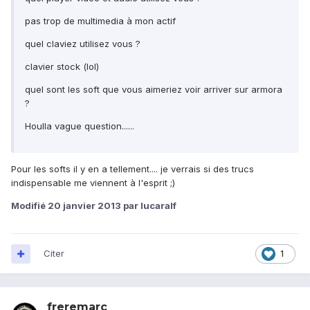
pas trop de multimedia à mon actif
quel claviez utilisez vous ?
clavier stock (lol)
quel sont les soft que vous aimeriez voir arriver sur armora
?
Houlla vague question......
Pour les softs il y en a tellement.... je verrais si des trucs
indispensable me viennent à l'esprit ;)
Modifié
20 janvier 2013
par lucaralf
Citer
1
freremarc