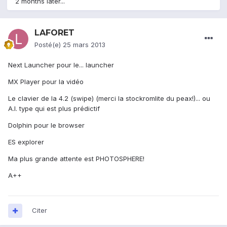
2 months later...
LAFORET
Posté(e)
25 mars 2013
Next Launcher pour le... launcher
MX Player pour la vidéo
Le clavier de la 4.2 (swipe) (merci la stockromlite du peax!)... ou
A.I. type qui est plus prédictif
Dolphin pour le browser
ES explorer
Ma plus grande attente est PHOTOSPHERE!
A++
Citer