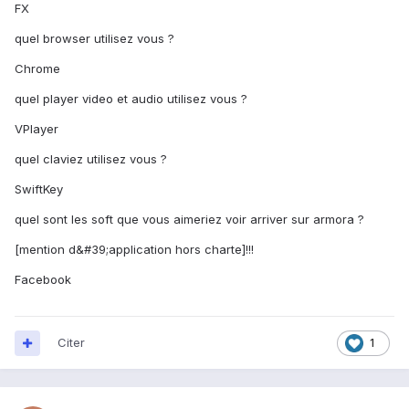
FX
quel browser utilisez vous ?
Chrome
quel player video et audio utilisez vous ?
VPlayer
quel claviez utilisez vous ?
SwiftKey
quel sont les soft que vous aimeriez voir arriver sur armora ?
[mention d&#39;application hors charte]!!!
Facebook
Citer
1