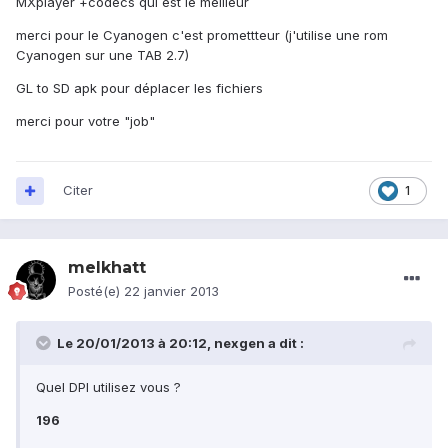
MXplayer +codecs qui est le meilleur
merci pour le Cyanogen c'est promettteur (j'utilise une rom
Cyanogen sur une TAB 2.7)
GL to SD apk pour déplacer les fichiers
merci pour votre "job"
Citer
1
melkhatt
Posté(e)
22 janvier 2013
Le 20/01/2013 à 20:12, nexgen a dit :
Quel DPI utilisez vous ?
196