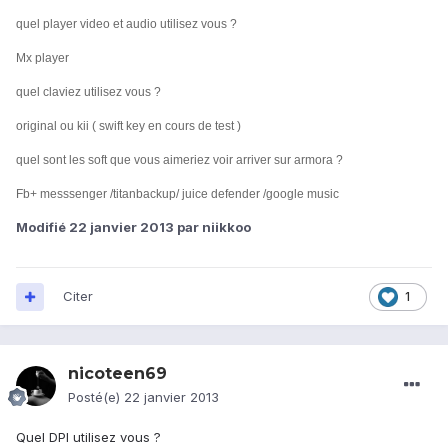
quel player video et audio utilisez vous ?
Mx player
quel claviez utilisez vous ?
original ou kii ( swift key en cours de test )
quel sont les soft que vous aimeriez voir arriver sur armora ?
Fb+ messsenger /titanbackup/ juice defender /google music
Modifié
22 janvier 2013
par niikkoo
Citer
1
nicoteen69
Posté(e)
22 janvier 2013
Quel DPI utilisez vous ?