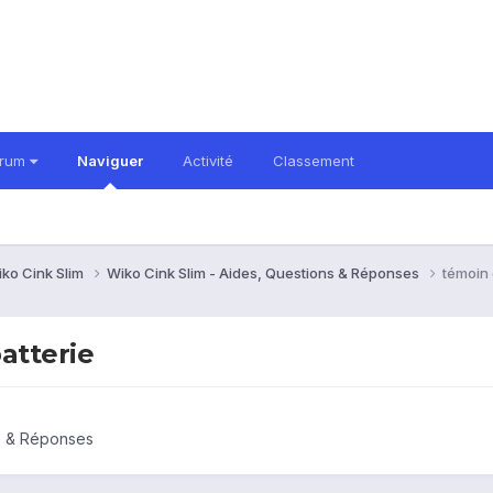
orum
Naviguer
Activité
Classement
ko Cink Slim
Wiko Cink Slim - Aides, Questions & Réponses
témoin
atterie
ns & Réponses