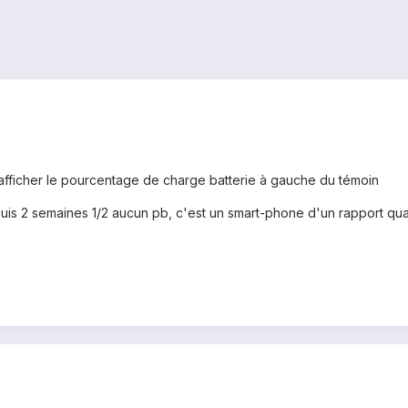
 d'afficher le pourcentage de charge batterie à gauche du témoin
is 2 semaines 1/2 aucun pb, c'est un smart-phone d'un rapport qual