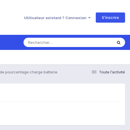
S’inscrire
Utilisateur existant ? Connexion
 de pourcentage charge batterie
Toute l’activité