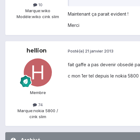
10
Marque:
wiko
Maintenant ça parait evident !
Modèle:
wiko cink slim
Merci
hellion
Posté(e)
21 janvier 2013
fait gaffe a pas devenir obsedé pa
c mon 1er tel depuis le nokia 5800
Membre
74
Marque:
nokia 5800 /
cink slim
Archivé