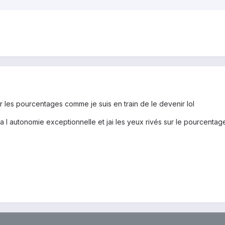
r les pourcentages comme je suis en train de le devenir lol
 a l autonomie exceptionnelle et jai les yeux rivés sur le pourcenta