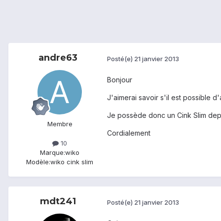
andre63
Posté(e)
21 janvier 2013
Bonjour
J'aimerai savoir s'il est possible
Je possède donc un Cink Slim depu
Membre
Cordialement
10
Marque:
wiko
Modèle:
wiko cink slim
mdt241
Posté(e)
21 janvier 2013