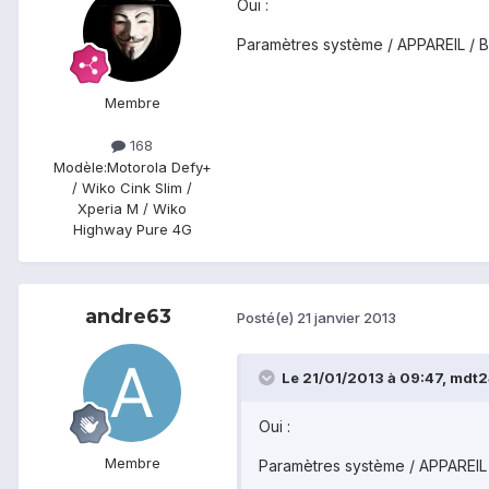
Oui :
Paramètres système / APPAREIL / B
Membre
168
Modèle:
Motorola Defy+
/ Wiko Cink Slim /
Xperia M / Wiko
Highway Pure 4G
andre63
Posté(e)
21 janvier 2013
Le 21/01/2013 à 09:47, mdt24
Oui :
Membre
Paramètres système / APPAREIL 