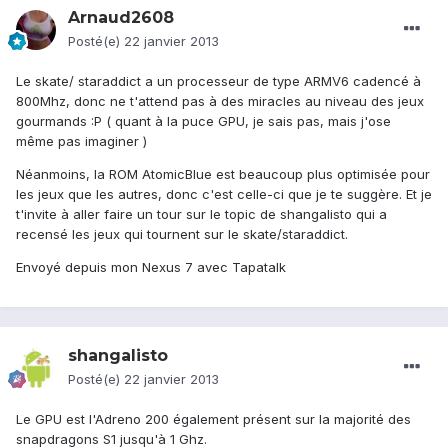
Arnaud2608
Posté(e)
22 janvier 2013
Le skate/ staraddict a un processeur de type ARMV6 cadencé à
800Mhz, donc ne t'attend pas à des miracles au niveau des jeux
gourmands :P ( quant à la puce GPU, je sais pas, mais j'ose
même pas imaginer )
Néanmoins, la ROM AtomicBlue est beaucoup plus optimisée pour
les jeux que les autres, donc c'est celle-ci que je te suggère. Et je
t'invite à aller faire un tour sur le topic de shangalisto qui a
recensé les jeux qui tournent sur le skate/staraddict.
Envoyé depuis mon Nexus 7 avec Tapatalk
shangalisto
Posté(e)
22 janvier 2013
Le GPU est l'Adreno 200 également présent sur la majorité des
snapdragons S1 jusqu'à 1 Ghz.