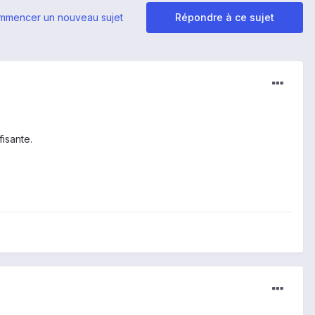
mmencer un nouveau sujet
Répondre à ce sujet
fisante.