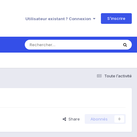
S’inscrire
Utilisateur existant ? Connexion
Toute l’activité
Share
Abonnés
0