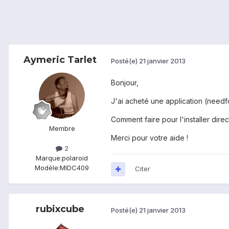
Aymeric Tarlet
Posté(e)
21 janvier 2013
Bonjour,
J'ai acheté une application (needfo
Comment faire pour l'installer direc
Membre
Merci pour votre aide !
2
Marque:
polaroid
Modèle:
MIDC409
Citer
rubixcube
Posté(e)
21 janvier 2013