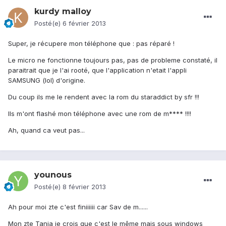
kurdy malloy
Posté(e)
6 février 2013
Super, je récupere mon téléphone que : pas réparé !
Le micro ne fonctionne toujours pas, pas de probleme constaté, il
paraitrait que je l'ai rooté, que l'application n'etait l'appli
SAMSUNG (lol) d'origine.
Du coup ils me le rendent avec la rom du staraddict by sfr !!!
Ils m'ont flashé mon téléphone avec une rom de m**** !!!!
Ah, quand ca veut pas...
younous
Posté(e)
8 février 2013
Ah pour moi zte c'est finiiiiii car Sav de m......
Mon zte Tania je crois que c'est le même mais sous windows