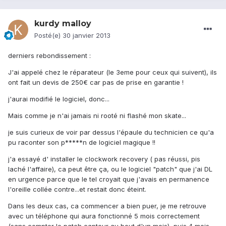
kurdy malloy
Posté(e)
30 janvier 2013
derniers rebondissement :
J'ai appelé chez le réparateur (le 3eme pour ceux qui suivent), ils
ont fait un devis de 250€ car pas de prise en garantie !
j'aurai modifié le logiciel, donc...
Mais comme je n'ai jamais ni rooté ni flashé mon skate...
je suis curieux de voir par dessus l'épaule du technicien ce qu'a
pu raconter son p*****n de logiciel magique !!
j'a essayé d' installer le clockwork recovery ( pas réussi, pis
laché l'affaire), ca peut être ça, ou le logiciel "patch" que j'ai DL
en urgence parce que le tel croyait que j'avais en permanence
l'oreille collée contre...et restait donc éteint.
Dans les deux cas, ca commencer a bien puer, je me retrouve
avec un téléphone qui aura fonctionné 5 mois correctement