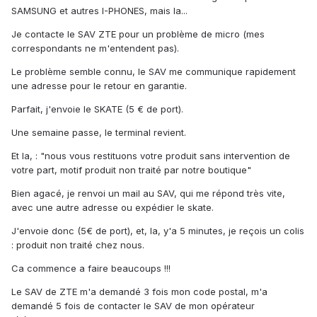
SAMSUNG et autres I-PHONES, mais la...
Je contacte le SAV ZTE pour un problème de micro (mes
correspondants ne m'entendent pas).
Le problème semble connu, le SAV me communique rapidement
une adresse pour le retour en garantie.
Parfait, j'envoie le SKATE (5 € de port).
Une semaine passe, le terminal revient.
Et la, : "nous vous restituons votre produit sans intervention de
votre part, motif produit non traité par notre boutique"
Bien agacé, je renvoi un mail au SAV, qui me répond très vite,
avec une autre adresse ou expédier le skate.
J'envoie donc (5€ de port), et, la, y'a 5 minutes, je reçois un colis
: produit non traité chez nous.
Ca commence a faire beaucoups !!!
Le SAV de ZTE m'a demandé 3 fois mon code postal, m'a
demandé 5 fois de contacter le SAV de mon opérateur