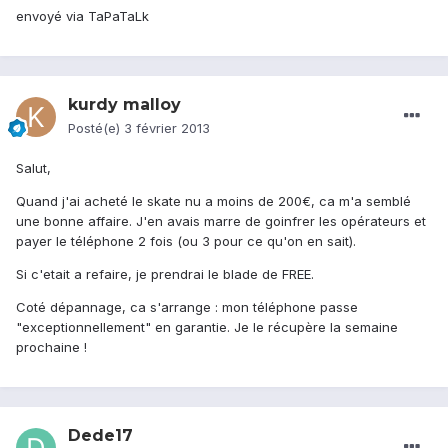
envoyé via TaPaTaLk
kurdy malloy
Posté(e)
3 février 2013
Salut,
Quand j'ai acheté le skate nu a moins de 200€, ca m'a semblé
une bonne affaire. J'en avais marre de goinfrer les opérateurs et
payer le téléphone 2 fois (ou 3 pour ce qu'on en sait).
Si c'etait a refaire, je prendrai le blade de FREE.
Coté dépannage, ca s'arrange : mon téléphone passe
"exceptionnellement" en garantie. Je le récupère la semaine
prochaine !
Dede17