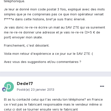
téléphonique.
Je leur ai donné mon code postal 3 fois, expliqué avec des mots
simples que je ne comprenais pas ce que mon opérateur venait
f****e dans cette histoire, bref je suis franc énervé.
Je vais donc re-re-re écrire un mail au SAV ZTE qui va surement
me re-re-re donner une adresse et je vais re-re-re (3x5 € de
port) envoyer mon skate.
Franchement, c'est désolant.
Voila mon retour d'expérience a ce jour sur le SAV ZTE :(
Avez vous des suggestions et/ou commentaires ?
Dede17
Posté(e)
23 janvier 2013
Et as tu contacté celui qui t'as vendu ton téléphone? en France
ce n'est pas le fabricant responsable mais le vendeur même si
celui ci doit se tourner ensuite vers le fabricant