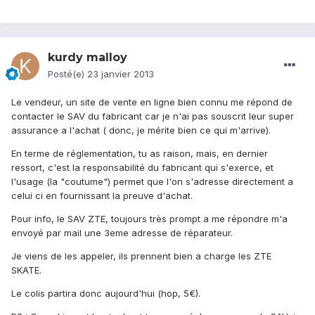
kurdy malloy
Posté(e)
23 janvier 2013
Le vendeur, un site de vente en ligne bien connu me répond de
contacter le SAV du fabricant car je n'ai pas souscrit leur super
assurance a l'achat ( donc, je mérite bien ce qui m'arrive).
En terme de réglementation, tu as raison, mais, en dernier
ressort, c'est la responsabilité du fabricant qui s'exerce, et
l'usage (la "coutume") permet que l'on s'adresse directement a
celui ci en fournissant la preuve d'achat.
Pour info, le SAV ZTE, toujours très prompt a me répondre m'a
envoyé par mail une 3eme adresse de réparateur.
Je viens de les appeler, ils prennent bien a charge les ZTE
SKATE.
Le colis partira donc aujourd'hui (hop, 5€).