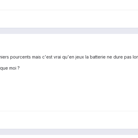
miers pourcents mais c'est vrai qu'en jeux la batterie ne dure pas l
 que moi ?