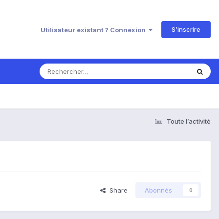
S’inscrire
Utilisateur existant ? Connexion
Toute l’activité
Share
Abonnés
0