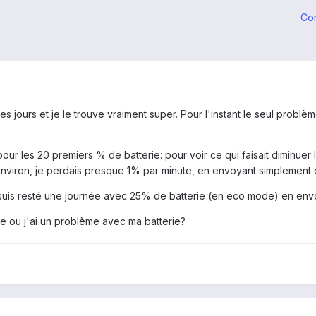
Co
 jours et je le trouve vraiment super. Pour l'instant le seul problème
ur les 20 premiers % de batterie: pour voir ce qui faisait diminuer l
viron, je perdais presque 1% par minute, en envoyant simplement 
e suis resté une journée avec 25% de batterie (en eco mode) en env
le ou j'ai un problème avec ma batterie?