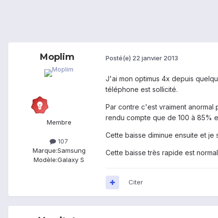
Moplim
Posté(e)
22 janvier 2013
J'ai mon optimus 4x depuis quelques
téléphone est sollicité.
Par contre c'est vraiment anormal po
rendu compte que de 100 à 85% en
Membre
Cette baisse diminue ensuite et j
107
Marque:
Samsung
Cette baisse très rapide est norma
Modèle:
Galaxy S
Citer