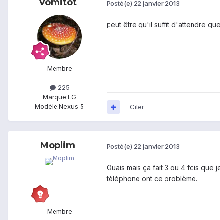
Vomitot
Posté(e)
22 janvier 2013
peut être qu'il suffit d'attendre qu
Membre
225
Marque:
LG
Modèle:
Nexus 5
Citer
Moplim
Posté(e)
22 janvier 2013
Ouais mais ça fait 3 ou 4 fois que 
téléphone ont ce problème.
Membre