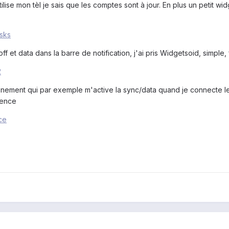
ilise mon tèl je sais que les comptes sont à jour. En plus un petit w
asks
f et data dans la barre de notification, j'ai pris Widgetsoid, simple, 
2
vènement qui par exemple m'active la sync/data quand je connecte le
rence
nce