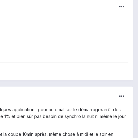
elques applications pour automatiser le démarrage/arrêt des
ue 1% et bien sûr pas besoin de synchro la nuit ni même le jour
et la coupe 10min après, même chose à midi et le soir en