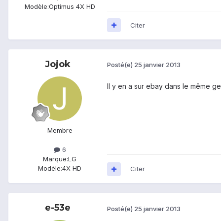
Modèle:
Optimus 4X HD
Citer
Jojok
Posté(e)
25 janvier 2013
Il y en a sur ebay dans le même ge
Membre
6
Marque:
LG
Modèle:
4X HD
Citer
e-53e
Posté(e)
25 janvier 2013