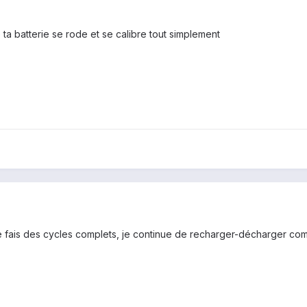
e ta batterie se rode et se calibre tout simplement
je fais des cycles complets, je continue de recharger-décharger compl