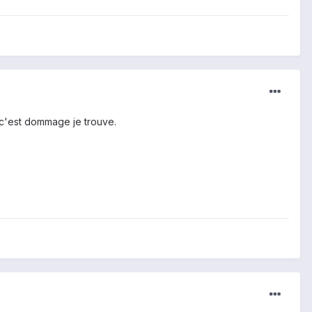
 c'est dommage je trouve.