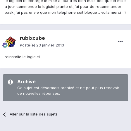
le logiciel telecharge le mise a jour tres bien mais des que la mise
a jour commence le logiciel plante et j'ai peur de recommancer
pask j'ai pas envie que mon telephone soit bloque .. voila merci =)
rubixcube
Posté(e)
23 janvier 2013
reinstalle le logiciel...
Archivé
Ce sujet est désormais archivé et ne peut plus recevoir
de nouvelles réponses.
Aller sur la liste des sujets