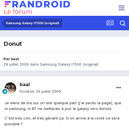
Samsung Galaxy I7500 (original)
Donut
Par
baal
29 juillet 2009
dans
Samsung Galaxy I7500 (original)
baal
Posté(e)
29 juillet 2009
Je viens de lire sur un test quelque part (j'ai perdu la page), que
ni samsung, ni BT ne metterais à jour le galaxy vers donuts.
C'est trés con, et trés génant ça. Si on arrive à le rooté ce sera
possible ?