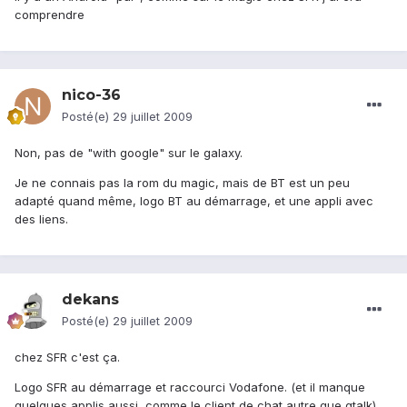
comprendre
nico-36
Posté(e)
29 juillet 2009
Non, pas de "with google" sur le galaxy.
Je ne connais pas la rom du magic, mais de BT est un peu
adapté quand même, logo BT au démarrage, et une appli avec
des liens.
dekans
Posté(e)
29 juillet 2009
chez SFR c'est ça.
Logo SFR au démarrage et raccourci Vodafone. (et il manque
quelques applis aussi, comme le client de chat autre que gtalk)