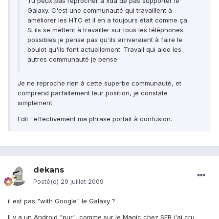
Tu peux pas reprocher à xda de pas supporter le
Galaxy. C'est une communauté qui travaillent à
améliorer les HTC et il en a toujours était comme ça.
Si ils se mettent à travailler sur tous les téléphones
possibles je pense pas qu'ils arriveraient à faire le
boulot qu'ils font actuellement. Travail qui aide les
autres communauté je pense
Je ne reproche rien à cette superbe communauté, et
comprend parfaitement leur position, je constate
simplement.
Edit : effectivement ma phrase portait à confusion.
dekans
Posté(e)
29 juillet 2009
il est pas "with Google" le Galaxy ?
Il y a un Android "pur", comme sur le Magic chez SFR j'ai cru