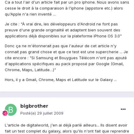
Ca a tout l'air d'un article fait par un pro iphone. Nous avons sans
cesse le droit à la comparaison à l'iphone (appstore etc.) alors
qu'Apple n'a rien inventé ...
Je cite : "À vrai dire, les développeurs d'Android ne font pas
preuve d'une grande originalité et adaptent bien souvent des
applications déjà disponibles sur la plateforme iPhone OS 3.0"
Donc ça ne m'étonnerait pas que l'auteur de cet article n'y
connait pas grand chose et que ce test est une supercherie ... Je
cite encore : "Si Samsung et Bouygues Télécom n'ont pas ajouté
d'applications spécifiques au pack proposé par Google (Gmail,
Chrome, Maps, Latitude…)"
Hors, il y a Gmail, Chrome, Maps et Latitude sur le Galaxy ...
bigbrother
Posté(e)
29 juillet 2009
L'article de digitalworld, j'en ai déjà parlé ailleurs... Ils disent avoir
fait un test complet du galaxy, alors qu'ils n'ont fait que reprendre