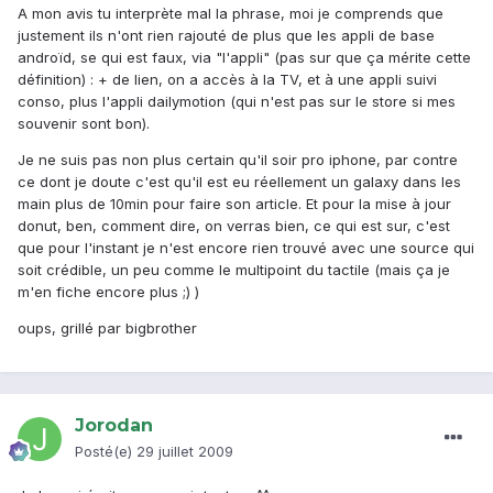
A mon avis tu interprète mal la phrase, moi je comprends que
justement ils n'ont rien rajouté de plus que les appli de base
androïd, se qui est faux, via "l'appli" (pas sur que ça mérite cette
définition) : + de lien, on a accès à la TV, et à une appli suivi
conso, plus l'appli dailymotion (qui n'est pas sur le store si mes
souvenir sont bon).
Je ne suis pas non plus certain qu'il soir pro iphone, par contre
ce dont je doute c'est qu'il est eu réellement un galaxy dans les
main plus de 10min pour faire son article. Et pour la mise à jour
donut, ben, comment dire, on verras bien, ce qui est sur, c'est
que pour l'instant je n'est encore rien trouvé avec une source qui
soit crédible, un peu comme le multipoint du tactile (mais ça je
m'en fiche encore plus ;) )
oups, grillé par bigbrother
Jorodan
Posté(e)
29 juillet 2009