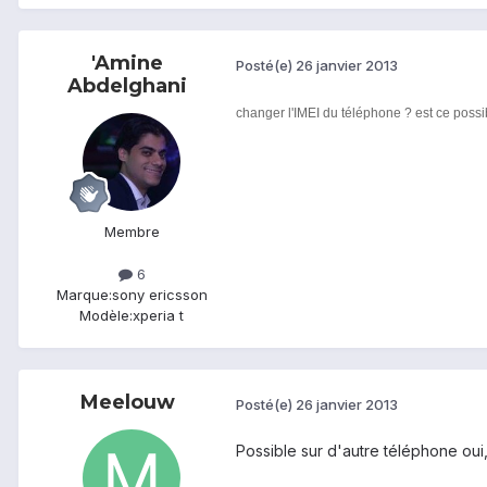
'Amine
Posté(e)
26 janvier 2013
Abdelghani
changer l'IMEI du téléphone ? est ce possi
Membre
6
Marque:
sony ericsson
Modèle:
xperia t
Meelouw
Posté(e)
26 janvier 2013
Possible sur d'autre téléphone oui, 