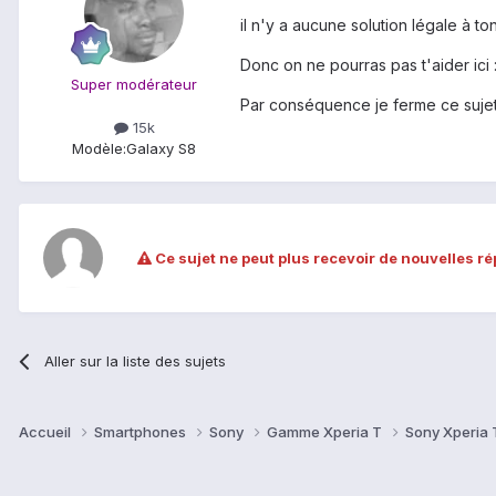
il n'y a aucune solution légale à t
Donc on ne pourras pas t'aider ici :
Super modérateur
Par conséquence je ferme ce sujet
15k
Modèle:
Galaxy S8
Ce sujet ne peut plus recevoir de nouvelles r
Aller sur la liste des sujets
Accueil
Smartphones
Sony
Gamme Xperia T
Sony Xperia