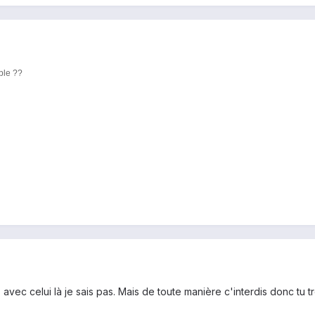
ble ??
avec celui là je sais pas. Mais de toute manière c'interdis donc tu t