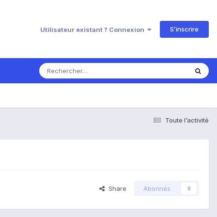
S’inscrire
Utilisateur existant ? Connexion
Toute l’activité
Share
Abonnés
0