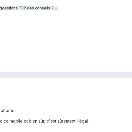
gestions ??? des conseils ? ...
léphone.
c ce mobile et bien sûr, c'est sûrement illégal...