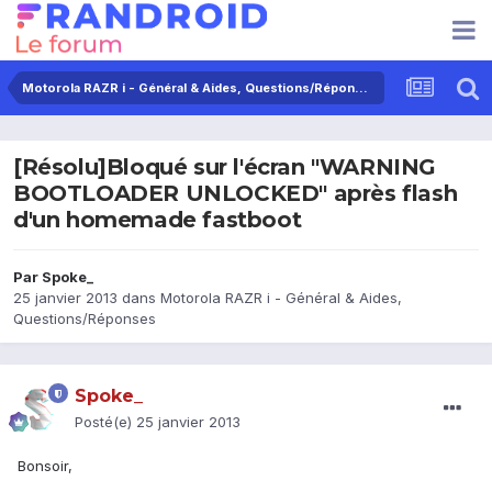
Motorola RAZR i - Général & Aides, Questions/Réponses
[Résolu]Bloqué sur l'écran "WARNING
BOOTLOADER UNLOCKED" après flash
d'un homemade fastboot
Par
Spoke_
25 janvier 2013
dans
Motorola RAZR i - Général & Aides,
Questions/Réponses
Spoke_
Posté(e)
25 janvier 2013
Bonsoir,