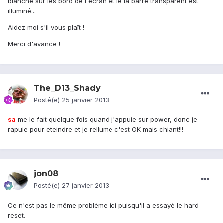
blanche sur les bord de l'écran et le la barre transparent est
illuminé...
Aidez moi s'il vous plaît !
Merci d'avance !
The_D13_Shady
Posté(e)
25 janvier 2013
sa
me le fait quelque fois quand j'appuie sur power, donc je
rapuie pour eteindre et je rellume c'est OK mais chiant!!!
jon08
Posté(e)
27 janvier 2013
Ce n'est pas le même problème ici puisqu'il a essayé le hard
reset.