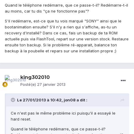
Quand le téléphone redémarre, que ce passe-t-il? Redémarre-t-il
au moins, car tu dis "ça ne fonctionne pas"?
S'il redémarre, est-ce que tu vois marqué "SONY" ainsi que le
bootanimation ensuite? S'il n'y a rien qui s'affiche, as-tu un
recovery d'installé? Dans ce cas, fais un backup de ta ROM
actuelle puis via FlashTool, repart sur une version stock. Restaure
ensuite ton backup. Si le problème ré-apparait, balance ton
backup à la poubelle et repars sur une installation propre ;)
king302010
Posté(e)
27 janvier 2013
Le 27/01/2013 à 10:42, jon08 a dit :
Ce n'est pas le même problème ici puisqu'il a essayé le
hard reset.
Quand le téléphone redémarre, que ce passe-t-il?