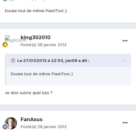
Essaie tout de même FlashTool ;)
king302010
Posté(e)
28 janvier 2013
Le 27/01/2013 à 22:53, jon08 a dit :
Essaie tout de même FlashTool ;)
Je dois suivre quel tuto ?
FanAsus
Posté(e)
28 janvier 2013