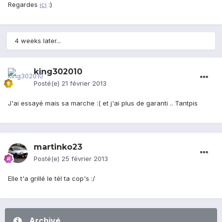
Regardes
ici
:)
4 weeks later...
king302010
Posté(e)
21 février 2013
J'ai essayé mais sa marche :( et j'ai plus de garanti .. Tantpis
martinko23
Posté(e)
25 février 2013
Elle t'a grillé le tél ta cop's :/
Archivé