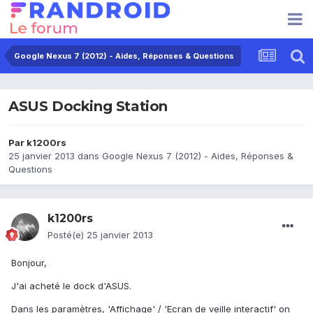
Google Nexus 7 (2012) - Aides, Réponses & Questions
ASUS Docking Station
Par
k1200rs
25 janvier 2013
dans
Google Nexus 7 (2012) - Aides, Réponses &
Questions
k1200rs
Posté(e)
25 janvier 2013
Bonjour,
J'ai acheté le dock d'ASUS.
Dans les paramètres, 'Affichage' / 'Ecran de veille interactif' on