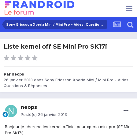
Sony Ericsson Xperia Mini / Mini Pro - Aides, Questions & Réponses
Liste kernel off SE Mini Pro SK17i
Par
neops
26 janvier 2013
dans
Sony Ericsson Xperia Mini / Mini Pro - Aides,
Questions & Réponses
neops
Posté(e)
26 janvier 2013
Bonjour je cherche les kernel officiel pour xperia mini pro (SE Mini
Pro SK17i)