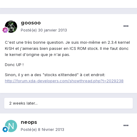
goosoo
Posté(e)
30 janvier 2013
C'est une très bonne question. Je suis moi-même en 2.3.4 kernel
KrSH et j'aimerais bien passer en ICS ROM stock. Il me faut donc
le kernel d'origine que je n'ai pas.
Donc UP !
Sinon, il y en a des "stocks eXtended" à cet endroit:
http://forum.xda-developers.com/showthread.php?t=2029238
2 weeks later...
neops
Posté(e)
8 février 2013