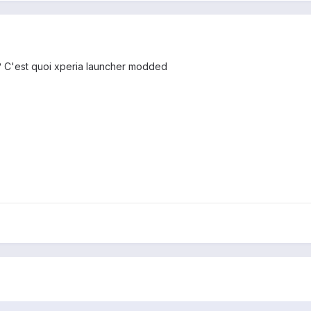
le ? C'est quoi xperia launcher modded