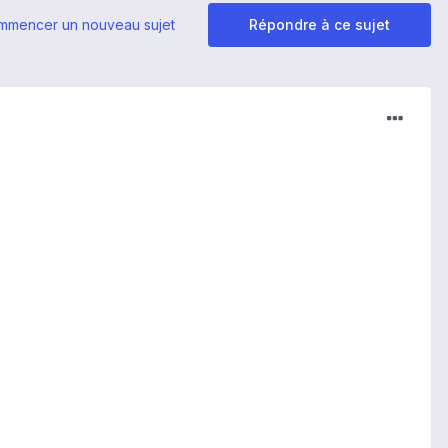
mmencer un nouveau sujet
Répondre à ce sujet