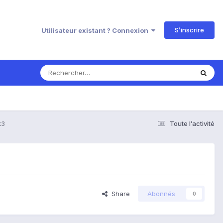
S’inscrire
Utilisateur existant ? Connexion
k3
Toute l’activité
Share
Abonnés
0