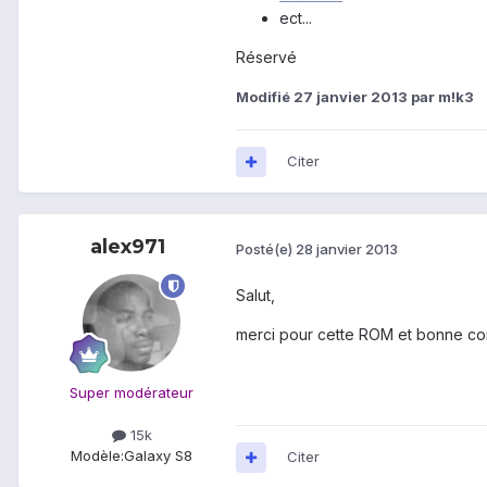
ect...
Réservé
Modifié
27 janvier 2013
par m!k3
Citer
alex971
Posté(e)
28 janvier 2013
Salut,
merci pour cette ROM et bonne co
Super modérateur
15k
Modèle:
Galaxy S8
Citer