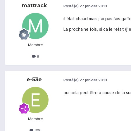
mattrack
Posté(e)
27 janvier 2013
il était chaud mais j'ai pas fais gaff
La prochaine fois, si ca le refait (j
Membre
8
e-53e
Posté(e)
27 janvier 2013
oui cela peut être à cause de la su
Membre
306