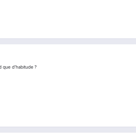
ud que d’habitude ?