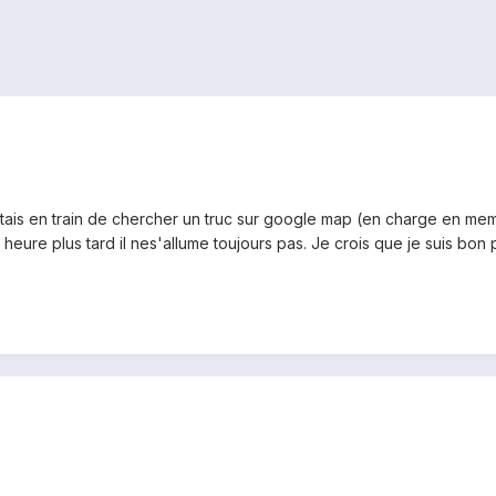
étais en train de chercher un truc sur google map (en charge en meme
 heure plus tard il nes'allume toujours pas. Je crois que je suis bo