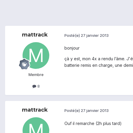
mattrack
Posté(e)
27 janvier 2013
bonjour
çà y est, mon 4x a rendu l’âme. J'
batterie remis en charge, une demi
Membre
8
mattrack
Posté(e)
27 janvier 2013
Ouf il remarche (2h plus tard)