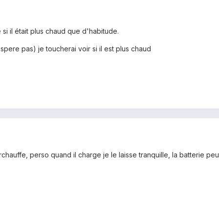
e si il était plus chaud que d'habitude.
'espere pas) je toucherai voir si il est plus chaud
rchauffe, perso quand il charge je le laisse tranquille, la batterie p