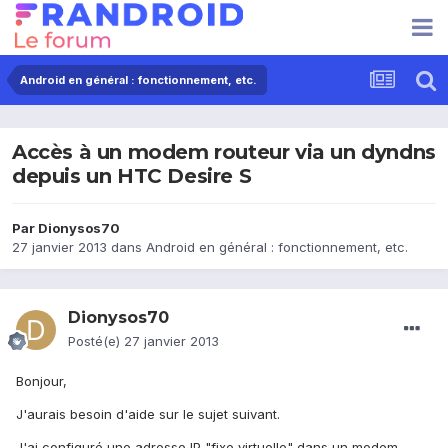
Android en général : fonctionnement, etc.
Accès à un modem routeur via un dyndns
depuis un HTC Desire S
Par
Dionysos70
27 janvier 2013
dans
Android en général : fonctionnement, etc.
Dionysos70
Posté(e)
27 janvier 2013
Bonjour,
J'aurais besoin d'aide sur le sujet suivant.
J'ai configuré une adresse IP "fixe virtuelle" dans un modem