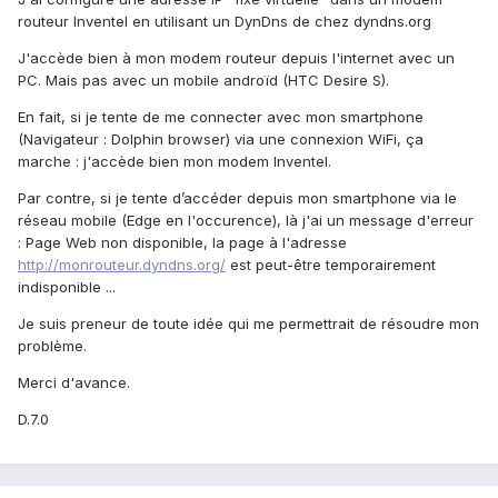
routeur Inventel en utilisant un DynDns de chez dyndns.org
J'accède bien à mon modem routeur depuis l'internet avec un
PC. Mais pas avec un mobile androïd (HTC Desire S).
En fait, si je tente de me connecter avec mon smartphone
(Navigateur : Dolphin browser) via une connexion WiFi, ça
marche : j'accède bien mon modem Inventel.
Par contre, si je tente d’accéder depuis mon smartphone via le
réseau mobile (Edge en l'occurence), là j'ai un message d'erreur
: Page Web non disponible, la page à l'adresse
http://monrouteur.dyndns.org/
est peut-être temporairement
indisponible ...
Je suis preneur de toute idée qui me permettrait de résoudre mon
problème.
Merci d'avance.
D.7.0