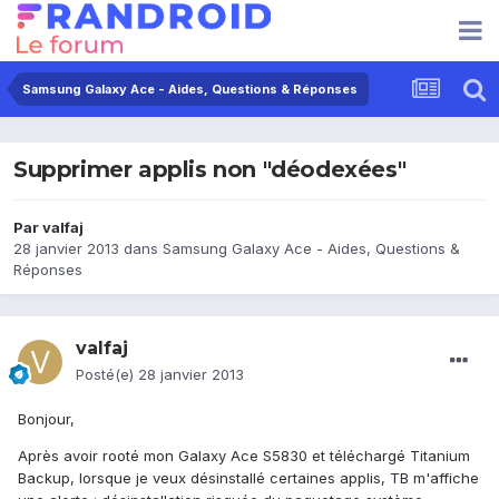
Samsung Galaxy Ace - Aides, Questions & Réponses
Supprimer applis non "déodexées"
Par
valfaj
28 janvier 2013
dans
Samsung Galaxy Ace - Aides, Questions &
Réponses
valfaj
Posté(e)
28 janvier 2013
Bonjour,
Après avoir rooté mon Galaxy Ace S5830 et téléchargé Titanium
Backup, lorsque je veux désinstallé certaines applis, TB m'affiche