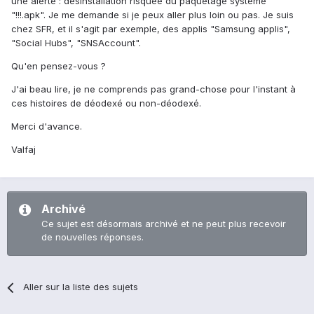
une alerte : désinstallation risquée du paquetage système
"!!!.apk". Je me demande si je peux aller plus loin ou pas. Je suis
chez SFR, et il s'agit par exemple, des applis "Samsung applis",
"Social Hubs", "SNSAccount".
Qu'en pensez-vous ?
J'ai beau lire, je ne comprends pas grand-chose pour l'instant à
ces histoires de déodexé ou non-déodexé.
Merci d'avance.
Valfaj
Archivé
Ce sujet est désormais archivé et ne peut plus recevoir
de nouvelles réponses.
Aller sur la liste des sujets