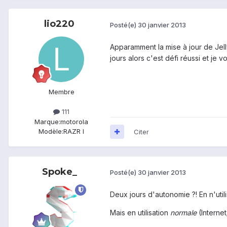
lio220
Posté(e)
30 janvier 2013
Apparamment la mise à jour de Jell
jours alors c'est défi réussi et je v
Membre
111
Marque:
motorola
Modèle:
RAZR I
Citer
Spoke_
Posté(e)
30 janvier 2013
Deux jours d'autonomie ?! En n'utili
Mais en utilisation
normale
(Interne