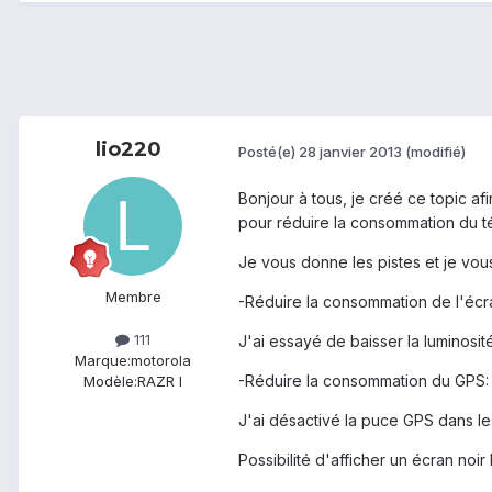
lio220
Posté(e)
28 janvier 2013
(modifié)
Bonjour à tous, je créé ce topic af
pour réduire la consommation du té
Je vous donne les pistes et je vous
Membre
-Réduire la consommation de l'écr
111
J'ai essayé de baisser la luminosité
Marque:
motorola
-Réduire la consommation du GPS:
Modèle:
RAZR I
J'ai désactivé la puce GPS dans les
Possibilité d'afficher un écran noir 