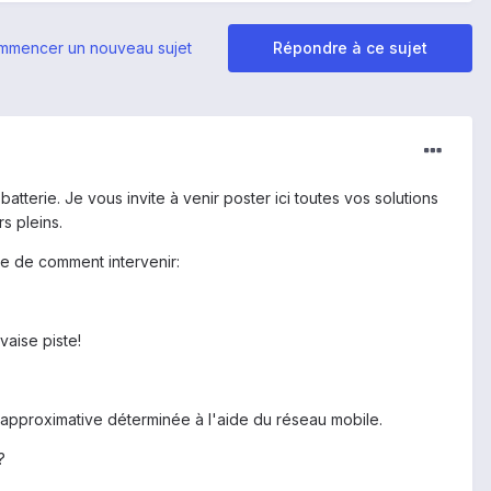
mmencer un nouveau sujet
Répondre à ce sujet
atterie. Je vous invite à venir poster ici toutes vos solutions
s pleins.
ée de comment intervenir:
vaise piste!
on approximative déterminée à l'aide du réseau mobile.
?