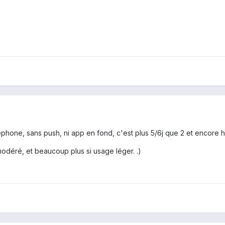
éphone, sans push, ni app en fond, c'est plus 5/6j que 2 et encore h
us modéré, et beaucoup plus si usage léger. .)