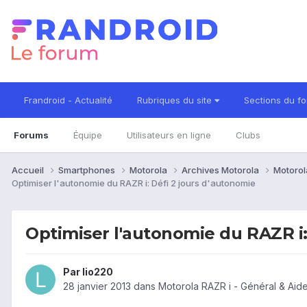
Frandroid - Actualité
Rubriques du site
Sections du f
Forums
Équipe
Utilisateurs en ligne
Clubs
Accueil
Smartphones
Motorola
Archives Motorola
Motorol
Optimiser l'autonomie du RAZR i: Défi 2 jours d'autonomie
Optimiser l'autonomie du RAZR i:
Par
lio220
28 janvier 2013
dans
Motorola RAZR i - Général & Ai