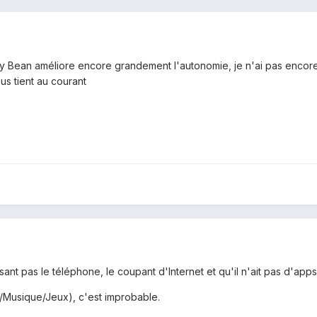
y Bean améliore encore grandement l'autonomie, je n'ai pas encore a
ous tient au courant
sant pas le téléphone, le coupant d'Internet et qu'il n'ait pas d'apps 
t/Musique/Jeux), c'est improbable.