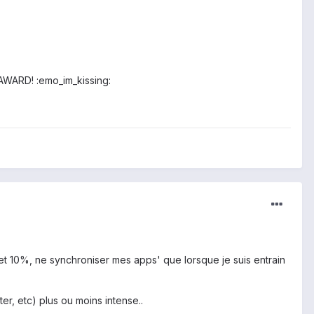
n AWARD! :emo_im_kissing:
et 10%, ne synchroniser mes apps' que lorsque je suis entrain
er, etc) plus ou moins intense..