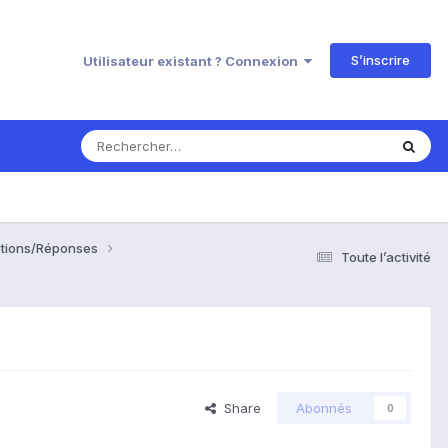
S’inscrire
Utilisateur existant ? Connexion
estions/Réponses
Toute l’activité
Share
Abonnés
0