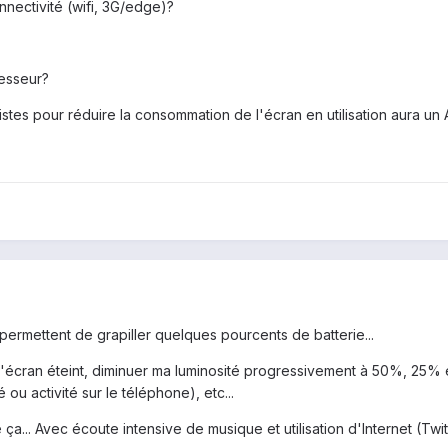
nectivité (wifi, 3G/edge)?
esseur?
pistes pour réduire la consommation de l'écran en utilisation aura u
permettent de grapiller quelques pourcents de batterie...
 l'écran éteint, diminuer ma luminosité progressivement à 50%, 25% 
 ou activité sur le téléphone), etc...
a... Avec écoute intensive de musique et utilisation d'Internet (Twitt