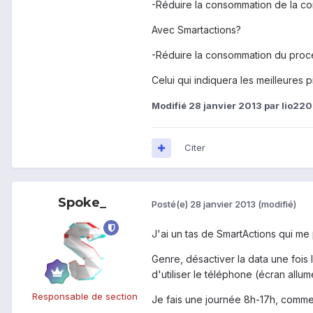
-Réduire la consommation de la con
Avec Smartactions?
-Réduire la consommation du proc
Celui qui indiquera les meilleures 
Modifié
28 janvier 2013
par lio220
Citer
Spoke_
Posté(e)
28 janvier 2013
(modifié)
J'ai un tas de SmartActions qui me 
Genre, désactiver la data une fois
d'utiliser le téléphone (écran allumé
Responsable de section
Je fais une journée 8h-17h, comme ç