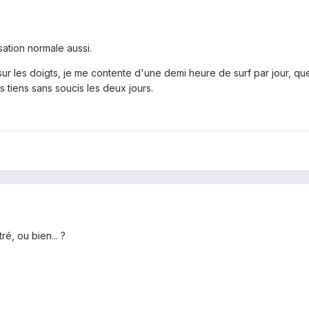
sation normale aussi.
 sur les doigts, je me contente d'une demi heure de surf par jour, q
 les tiens sans soucis les deux jours.
, ou bien... ?