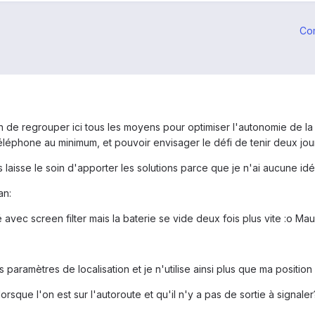
Co
in de regrouper ici tous les moyens pour optimiser l'autonomie de la b
léphone au minimum, et pouvoir envisager le défi de tenir deux jour
 laisse le soin d'apporter les solutions parce que je n'ai aucune id
an:
 avec screen filter mais la baterie se vide deux fois plus vite :o Mau
 paramètres de localisation et je n'utilise ainsi plus que ma positi
lorsque l'on est sur l'autoroute et qu'il n'y a pas de sortie à signaler