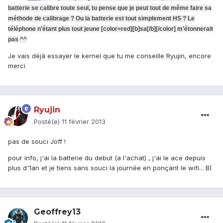
batterie se calibre toute seul, tu pense que je peut tout de même faire sa
méthode de calibrage ? Ou la batterie est tout simplement HS ? Le
téléphone n'étant plus tout jeune [color=red][b]sa[/b][/color] m'étonnerait
pas ^^
Je vais déjà essayer le kernel que tu me conseille Ryujin, encore
merci
Ryujin
Posté(e)
11 février 2013
pas de souci Joff !
pour info, j'ai la batterie du debut (a l'achat) , j'ai le ace depuis
plus d'1an et je tiens sans souci la journée en ponçant le wifi... B)
Geoffrey13