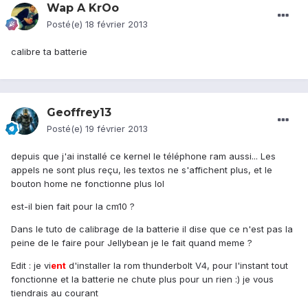
Wap A KrOo
Posté(e)
18 février 2013
calibre ta batterie
Geoffrey13
Posté(e)
19 février 2013
depuis que j'ai installé ce kernel le téléphone ram aussi... Les
appels ne sont plus reçu, les textos ne s'affichent plus, et le
bouton home ne fonctionne plus lol
est-il bien fait pour la cm10 ?
Dans le tuto de calibrage de la batterie il dise que ce n'est pas la
peine de le faire pour Jellybean je le fait quand meme ?
Edit : je vi
ent
d'installer la rom thunderbolt V4, pour l'instant tout
fonctionne et la batterie ne chute plus pour un rien :) je vous
tiendrais au courant