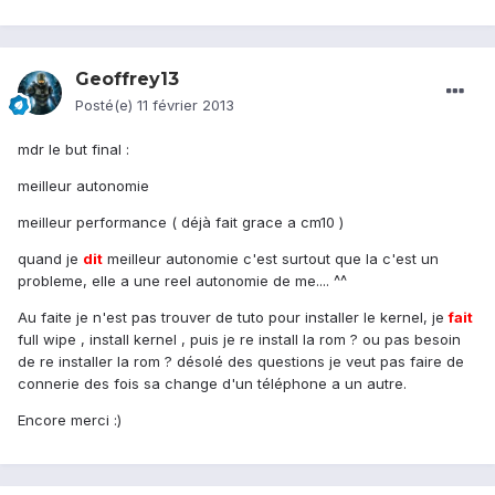
Geoffrey13
Posté(e)
11 février 2013
mdr le but final :
meilleur autonomie
meilleur performance ( déjà fait grace a cm10 )
quand je
dit
meilleur autonomie c'est surtout que la c'est un
probleme, elle a une reel autonomie de me.... ^^
Au faite je n'est pas trouver de tuto pour installer le kernel, je
fait
full wipe , install kernel , puis je re install la rom ? ou pas besoin
de re installer la rom ? désolé des questions je veut pas faire de
connerie des fois sa change d'un téléphone a un autre.
Encore merci :)