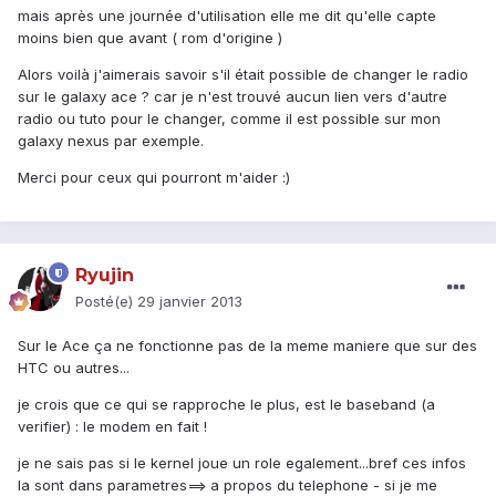
mais après une journée d'utilisation elle me dit qu'elle capte
moins bien que avant ( rom d'origine )
Alors voilà j'aimerais savoir s'il était possible de changer le radio
sur le galaxy ace ? car je n'est trouvé aucun lien vers d'autre
radio ou tuto pour le changer, comme il est possible sur mon
galaxy nexus par exemple.
Merci pour ceux qui pourront m'aider :)
Ryujin
Posté(e)
29 janvier 2013
Sur le Ace ça ne fonctionne pas de la meme maniere que sur des
HTC ou autres...
je crois que ce qui se rapproche le plus, est le baseband (a
verifier) : le modem en fait !
je ne sais pas si le kernel joue un role egalement...bref ces infos
la sont dans parametres==> a propos du telephone - si je me