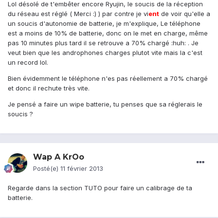
Lol désolé de t'embêter encore Ryujin, le soucis de la réception
du réseau est réglé ( Merci :) ) par contre je vi
ent
de voir qu'elle a
un soucis d'autonomie de batterie, je m'explique, Le téléphone
est a moins de 10% de batterie, donc on le met en charge, même
pas 10 minutes plus tard il se retrouve a 70% chargé :huh: . Je
veut bien que les androphones charges plutot vite mais la c'est
un record lol.
Bien évidemment le téléphone n'es pas réellement a 70% chargé
et donc il rechute très vite.
Je pensé a faire un wipe batterie, tu penses que sa réglerais le
soucis ?
Wap A KrOo
Posté(e)
11 février 2013
Regarde dans la section TUTO pour faire un calibrage de ta
batterie.