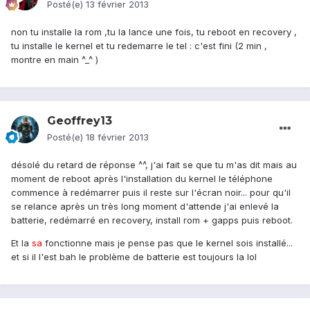
Posté(e)
13 février 2013
non tu installe la rom ,tu la lance une fois, tu reboot en recovery ,
tu installe le kernel et tu redemarre le tel : c'est fini (2 min ,
montre en main ^_^ )
Geoffrey13
Posté(e)
18 février 2013
désolé du retard de réponse ^^, j'ai fait se que tu m'as dit mais au
moment de reboot après l'installation du kernel le téléphone
commence à redémarrer puis il reste sur l'écran noir... pour qu'il
se relance après un très long moment d'attende j'ai enlevé la
batterie, redémarré en recovery, install rom + gapps puis reboot.
Et la
sa
fonctionne mais je pense pas que le kernel sois installé...
et si il l'est bah le problème de batterie est toujours la lol