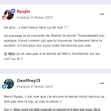
Ryujin
Posté(e)
11 février 2013
De plus , il vaut mieux faire ça de nuit ^_^
au passage je te conseille de flasher le kernel Theacebeta4 (ou
quelque chose comme ça) que tu trouveras facilement dans la
section...il n'est plus mis a jour mais fonctionne pas mal.
@
je ne sais pas si le kernel de Nim's fonctionne sur les
Wʎp
:
cm7 ou 10 ?
Geoffrey13
Posté(e)
11 février 2013
Merci Ryujin, c'est vrai que j'ai encore le kernel stock dessus sa
doit pas etre le top, je vais le tester :)
Merci
Wʎp
, mais j'ai déjà regardé se tutoriel et il dise que sous JB la