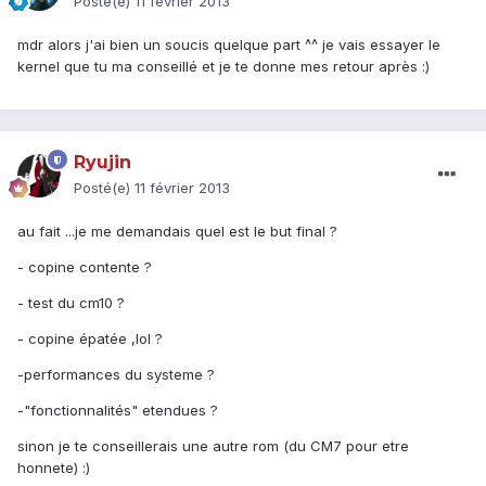
Posté(e)
11 février 2013
mdr alors j'ai bien un soucis quelque part ^^ je vais essayer le
kernel que tu ma conseillé et je te donne mes retour après :)
Ryujin
Posté(e)
11 février 2013
au fait ...je me demandais quel est le but final ?
- copine contente ?
- test du cm10 ?
- copine épatée ,lol ?
-performances du systeme ?
-"fonctionnalités" etendues ?
sinon je te conseillerais une autre rom (du CM7 pour etre
honnete) :)