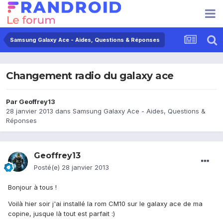
Samsung Galaxy Ace - Aides, Questions & Réponses
Changement radio du galaxy ace
Par
Geoffrey13
28 janvier 2013
dans
Samsung Galaxy Ace - Aides, Questions &
Réponses
Geoffrey13
Posté(e)
28 janvier 2013
Bonjour à tous !
Voilà hier soir j'ai installé la rom CM10 sur le galaxy ace de ma
copine, jusque là tout est parfait :)