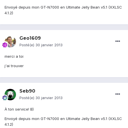
Envoyé depuis mon GT-N7000 en Ultimate Jelly Bean v5.1 (XXLSC
4.1.2)
Geo1609
Posté(e)
30 janvier 2013
merci a toi
j'ai trouver
Seb90
Posté(e)
30 janvier 2013
À ton service! B)
Envoyé depuis mon GT-N7000 en Ultimate Jelly Bean v5.1 (XXLSC
4.1.2)