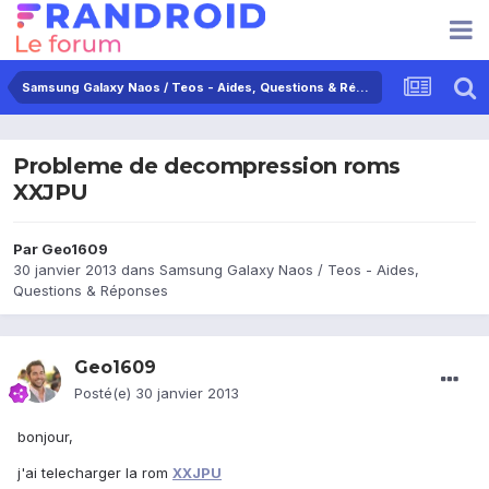
Samsung Galaxy Naos / Teos - Aides, Questions & Réponses
Probleme de decompression roms
XXJPU
Par
Geo1609
30 janvier 2013
dans
Samsung Galaxy Naos / Teos - Aides,
Questions & Réponses
Geo1609
Posté(e)
30 janvier 2013
bonjour,
j'ai telecharger la rom
XXJPU