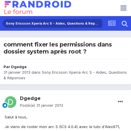
Sony Ericsson Xperia Arc S - Aides, Questions & Réponses
comment fixer les permissions dans
dossier system après root ?
Par
Dgedge
31 janvier 2013
dans
Sony Ericsson Xperia Arc S - Aides, Questions
& Réponses
Dgedge
Posté(e)
31 janvier 2013
Salut à tous,
Je viens de rooter mon arc S (ICS 4.0.4) avec le tuto d'Alex971,