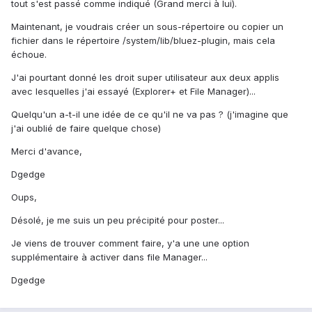
tout s'est passé comme indiqué (Grand merci à lui).
Maintenant, je voudrais créer un sous-répertoire ou copier un
fichier dans le répertoire /system/lib/bluez-plugin, mais cela
échoue.
J'ai pourtant donné les droit super utilisateur aux deux applis
avec lesquelles j'ai essayé (Explorer+ et File Manager)...
Quelqu'un a-t-il une idée de ce qu'il ne va pas ? (j'imagine que
j'ai oublié de faire quelque chose)
Merci d'avance,
Dgedge
Oups,
Désolé, je me suis un peu précipité pour poster...
Je viens de trouver comment faire, y'a une une option
supplémentaire à activer dans file Manager...
Dgedge