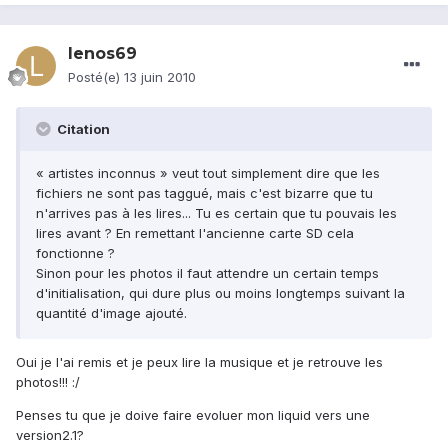
lenos69
Posté(e)
13 juin 2010
Citation
« artistes inconnus » veut tout simplement dire que les
fichiers ne sont pas taggué, mais c'est bizarre que tu
n'arrives pas à les lires... Tu es certain que tu pouvais les
lires avant ? En remettant l'ancienne carte SD cela
fonctionne ?
Sinon pour les photos il faut attendre un certain temps
d'initialisation, qui dure plus ou moins longtemps suivant la
quantité d'image ajouté.
Oui je l'ai remis et je peux lire la musique et je retrouve les
photos!!! :/
Penses tu que je doive faire evoluer mon liquid vers une
version2.1?