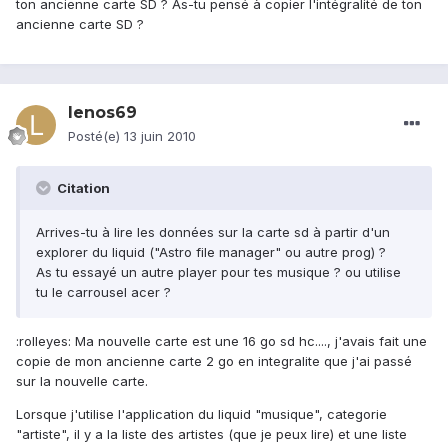
ton ancienne carte SD ? As-tu pensé à copier l'intégralité de ton
ancienne carte SD ?
lenos69
Posté(e)
13 juin 2010
Citation
Arrives-tu à lire les données sur la carte sd à partir d'un
explorer du liquid ("Astro file manager" ou autre prog) ?
As tu essayé un autre player pour tes musique ? ou utilise
tu le carrousel acer ?
:rolleyes: Ma nouvelle carte est une 16 go sd hc...., j'avais fait une
copie de mon ancienne carte 2 go en integralite que j'ai passé
sur la nouvelle carte.
Lorsque j'utilise l'application du liquid "musique", categorie
"artiste", il y a la liste des artistes (que je peux lire) et une liste