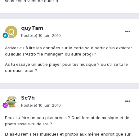
vous ?cela vient de quoi? :(
quyTam
Posté(e)
10 juin 2010
Arrives-tu à lire les données sur la carte sd à partir d'un explorer
du liquid ("Astro file manager" ou autre prog) ?
As tu essayé un autre player pour tes musique ? ou utilise tu le
carrousel acer ?
Se7h
Posté(e)
10 juin 2010
Peux-tu être un peu plus précis ? Quel format de musique et de
photo essais-tu de lire ?
Et as-tu remis tes musiques et photos aux même endroit que sur