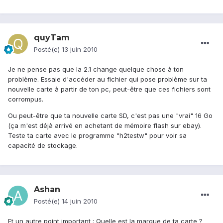
quyTam
Posté(e)
13 juin 2010
Je ne pense pas que la 2.1 change quelque chose à ton
problème. Essaie d'accéder au fichier qui pose problème sur ta
nouvelle carte à partir de ton pc, peut-être que ces fichiers sont
corrompus.
Ou peut-être que ta nouvelle carte SD, c'est pas une "vrai" 16 Go
(ça m'est déjà arrivé en achetant de mémoire flash sur ebay).
Teste ta carte avec le programme "h2testw" pour voir sa
capacité de stockage.
Ashan
Posté(e)
14 juin 2010
Et un autre point important : Quelle est la marque de ta carte ?