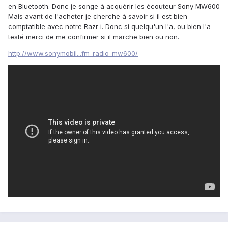
en Bluetooth. Donc je songe à acquérir les écouteur Sony MW600
Mais avant de l'acheter je cherche à savoir si il est bien
comptatible avec notre Razr i. Donc si quelqu'un l'a, ou bien l'a
testé merci de me confirmer si il marche bien ou non.
http://www.sonymobil...fm-radio-mw600/