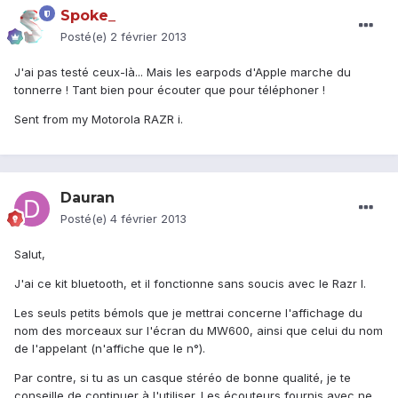
Spoke_
Posté(e)
2 février 2013
J'ai pas testé ceux-là... Mais les earpods d'Apple marche du
tonnerre ! Tant bien pour écouter que pour téléphoner !
Sent from my Motorola RAZR i.
Dauran
Posté(e)
4 février 2013
Salut,
J'ai ce kit bluetooth, et il fonctionne sans soucis avec le Razr I.
Les seuls petits bémols que je mettrai concerne l'affichage du
nom des morceaux sur l'écran du MW600, ainsi que celui du nom
de l'appelant (n'affiche que le n°).
Par contre, si tu as un casque stéréo de bonne qualité, je te
conseille de continuer à l'utiliser. Les écouteurs fournis avec ne