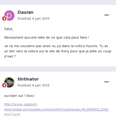
Dauran
Posté(e)
4 juin 2013
Salut,
Absolument aucune idée de ce que cela peut faire !
Je ne me souviens pas avoir vu ça dans la notice fournis. Tu as
un lien vers la notice sur le site de Sony pour que je jette un coup
d'oeil ?
tintinator
Posté(e)
4 juin 2013
oui bien sur ! Voici:
http://www-support-
downloads.sonymobile.com/mw600/userguide_FR_MW600_1236-
6507.1.pdf