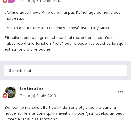
Posté(e)
6 février 2013
J'utilise aussi PowerAmp et je n'ai pas l'affichage du noms des
morceaux.
Je dois avouer que je n'ai jamais essayé avec Play Music.
Effectivement, pas grand chose à lui reprocher, si ce n'est
l'absence d'une fonction "hold" pour bloquer les touches lorsqu'il
est au fond d'une poche.
3 months later...
tintinator
Posté(e)
4 juin 2013
Bonjour, je me suis offert ce kit de Sony et j'ai pu lire dans la
notice sur le site Sony qu'il y avait un mode "jeu" quelqu'un peut
il m'eclairer sur sa fonction?