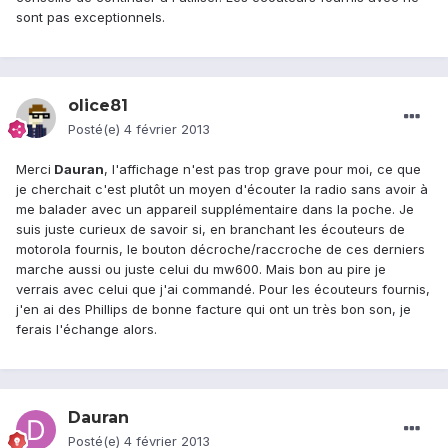
sont pas exceptionnels.
olice81
Posté(e)
4 février 2013
Merci
Dauran
, l'affichage n'est pas trop grave pour moi, ce que
je cherchait c'est plutôt un moyen d'écouter la radio sans avoir à
me balader avec un appareil supplémentaire dans la poche. Je
suis juste curieux de savoir si, en branchant les écouteurs de
motorola fournis, le bouton décroche/raccroche de ces derniers
marche aussi ou juste celui du mw600. Mais bon au pire je
verrais avec celui que j'ai commandé. Pour les écouteurs fournis,
j'en ai des Phillips de bonne facture qui ont un très bon son, je
ferais l'échange alors.
Dauran
Posté(e)
4 février 2013