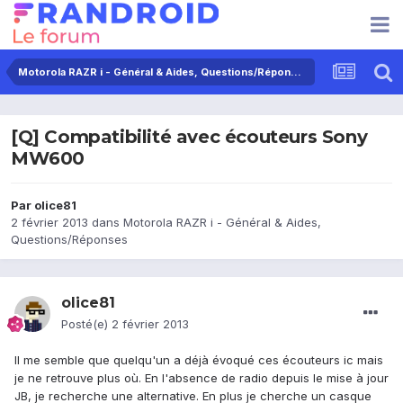
Motorola RAZR i - Général & Aides, Questions/Réponses
[Q] Compatibilité avec écouteurs Sony
MW600
Par
olice81
2 février 2013
dans
Motorola RAZR i - Général & Aides,
Questions/Réponses
olice81
Posté(e)
2 février 2013
Il me semble que quelqu'un a déjà évoqué ces écouteurs ic mais
je ne retrouve plus où. En l'absence de radio depuis le mise à jour
JB, je recherche une alternative. En plus je cherche un casque