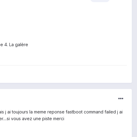
pe 4. La galère
mais j ai toujours la meme reponse fastboot command failed j ai
r....si vous avez une piste merci