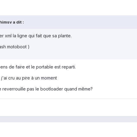
imsv a dit :
r xml la ligne qui fait que sa plante.
flash motoboot )
ns de faire et le portable est reparti.
 j'ai cru au pire à un moment
e reverrouille pas le bootloader quand même?