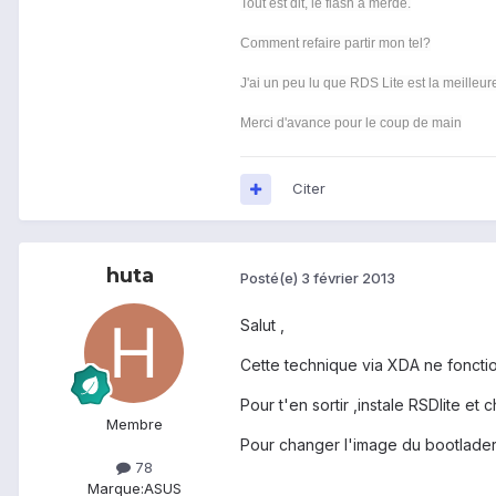
Tout est dit, le flash a merdé.
Comment refaire partir mon tel?
J'ai un peu lu que RDS Lite est la meilleure
Merci d'avance pour le coup de main
Citer
huta
Posté(e)
3 février 2013
Salut ,
Cette technique via XDA ne fonctio
Pour t'en sortir ,instale RSDlite et 
Membre
Pour changer l'image du bootlader,l
78
Marque:
ASUS