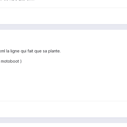
ml la ligne qui fait que sa plante.
sh motoboot )