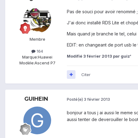
Pas de souci pour avoir renommé ;
J'ai donc installé RDS Lite et chopé
Mais quand je branche le tel, celui
Membre
EDIT: en changeant de port usb le t
164
Modifié
3 février 2013
par guiz'
Marque:
Huawei
Modèle:
Ascend P7
Citer
GUIHEIN
Posté(e)
3 février 2013
bonjour a tous j ai aussi le meme so
aussi tenter de deverouiller le boo