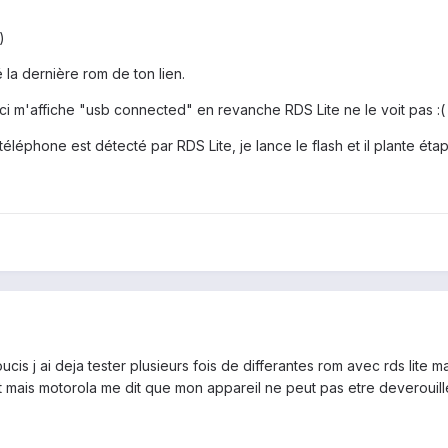
)
 la dernière rom de ton lien.
 ci m'affiche "usb connected" en revanche RDS Lite ne le voit pas :(
éléphone est détecté par RDS Lite, je lance le flash et il plante éta
ucis j ai deja tester plusieurs fois de differantes rom avec rds lite 
t mais motorola me dit que mon appareil ne peut pas etre deverouille