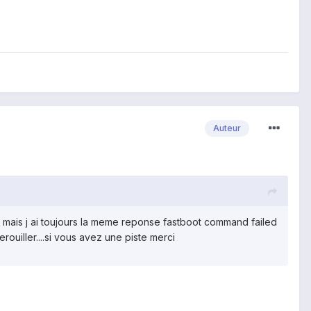
Auteur
ite mais j ai toujours la meme reponse fastboot command failed
rouiller....si vous avez une piste merci