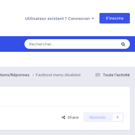
S’inscrire
Utilisateur existant ? Connexion
estions/Réponses
Fastboot menu disabled
Toute l’activité
Share
Abonnés
0