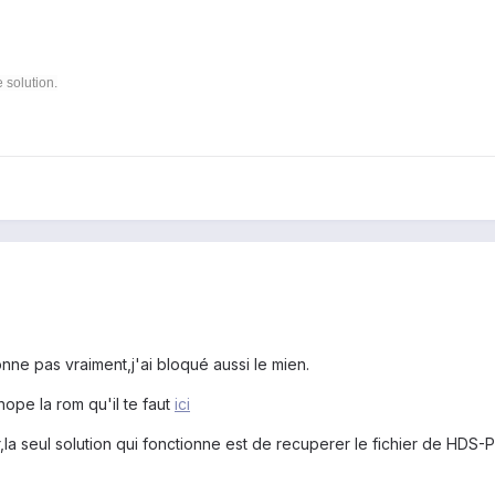
 solution.
nne pas vraiment,j'ai bloqué aussi le mien.
chope la rom qu'il te faut
ici
a seul solution qui fonctionne est de recuperer le fichier de HDS-Pi