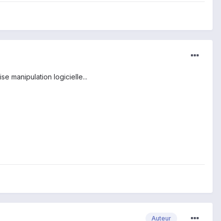
e manipulation logicielle...
Auteur