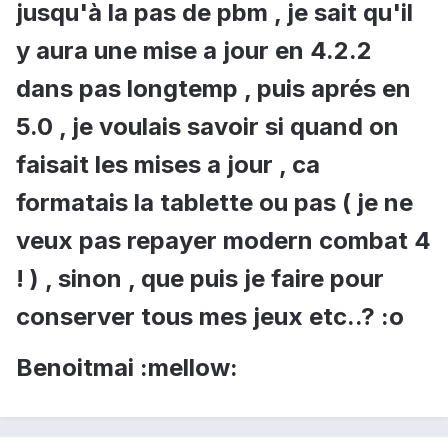
jusqu'à la pas de pbm , je sait qu'il
y aura une mise a jour en 4.2.2
dans pas longtemp , puis aprés en
5.0 , je voulais savoir si quand on
faisait les mises a jour , ca
formatais la tablette ou pas ( je ne
veux pas repayer modern combat 4
! ) , sinon , que puis je faire pour
conserver tous mes jeux etc..? :o
Benoitmai :mellow: