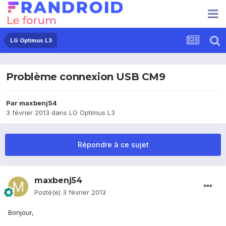
LG Optimus L3
Problème connexion USB CM9
Par
maxbenj54
3 février 2013
dans
LG Optimus L3
Répondre à ce sujet
maxbenj54
Posté(e)
3 février 2013
Bonjour,