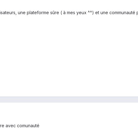
lisateurs, une plateforme sûre ( à mes yeux ^^) et une communauté p
core avec comunauté