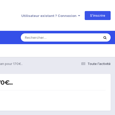
S’inscrire
Utilisateur existant ? Connexion
an pour 170€..
Toute l’activité
0€..