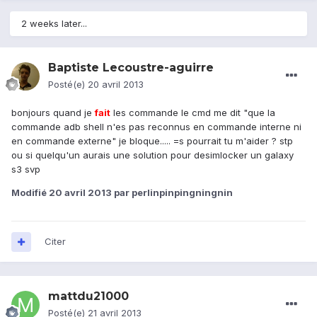
2 weeks later...
Baptiste Lecoustre-aguirre
Posté(e)
20 avril 2013
bonjours quand je
fait
les commande le cmd me dit "que la
commande adb shell n'es pas reconnus en commande interne ni
en commande externe" je bloque..... =s pourrait tu m'aider ? stp
ou si quelqu'un aurais une solution pour desimlocker un galaxy
s3 svp
Modifié
20 avril 2013
par perlinpinpingningnin
Citer
mattdu21000
Posté(e)
21 avril 2013