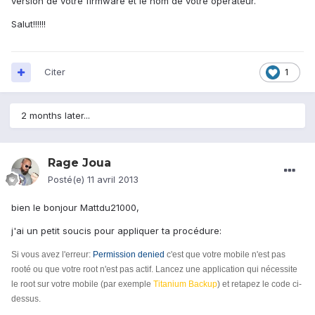
version de votre firmware et le nom de votre opérateur.
Salut!!!!!!
Citer
1
2 months later...
Rage Joua
Posté(e)
11 avril 2013
bien le bonjour Mattdu21000,
j'ai un petit soucis pour appliquer ta procédure:
Si vous avez l'erreur:
Permission denied
c'est que votre mobile n'est pas
rooté ou que votre root n'est pas actif. Lancez une application qui nécessite
le root sur votre mobile (par exemple
Titanium Backup
) et retapez le code ci-
dessus.