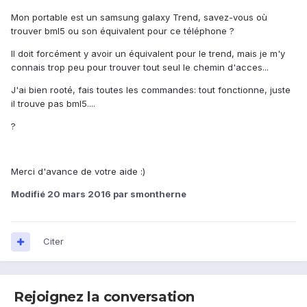
Mon portable est un samsung galaxy Trend, savez-vous où
trouver bml5 ou son équivalent pour ce téléphone ?
Il doit forcément y avoir un équivalent pour le trend, mais je m'y
connais trop peu pour trouver tout seul le chemin d'acces...
J'ai bien rooté, fais toutes les commandes: tout fonctionne, juste
il trouve pas bml5....
?
Merci d'avance de votre aide :)
Modifié
20 mars 2016
par smontherne
Citer
Rejoignez la conversation