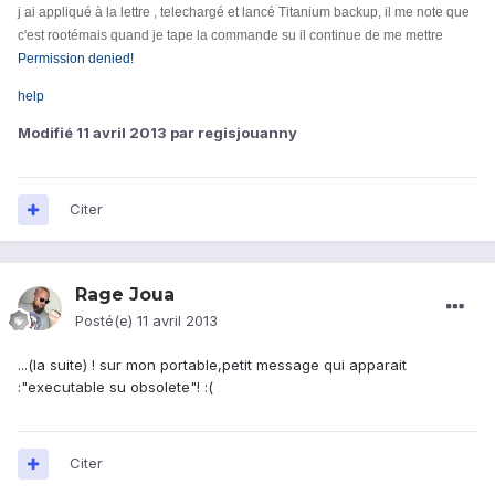
j ai appliqué à la lettre , telechargé et lancé Titanium backup, il me note que
c'est rootémais quand je tape la commande su il continue de me mettre
Permission denied!
help
Modifié
11 avril 2013
par regisjouanny
Citer
Rage Joua
Posté(e)
11 avril 2013
...(la suite) ! sur mon portable,petit message qui apparait
:"executable su obsolete"! :(
Citer