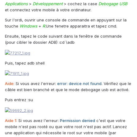
Applications
>
Développement
> cochez la case
Debogage USB
et connectez votre mobile à votre ordinateur.
Sur l'ordi, ouvrir une console de commande en appuyant sur la
touche
Windows
+
R
.Une fenetre apparaitra et tapez cmd.
Ensuite, tapez le code suivant dans la fenêtre de commande
(pour cibler le dossier ADB) :cd \adb
Puis, tapez adb shell
Aide:
Si vous avez l'erreur:
error: device not found
. Vérifiez que le
câble est bien branché et que le mode debogage usb est activé.
Puis entrez :su
Aide 1:
Si vous avez l'erreur:
Permission denied
c'est que votre
mobile n'est pas rooté ou que votre root n'est pas actif. Lancez
une application qui nécessite le root sur votre mobile (par