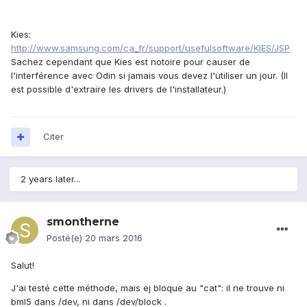
Kies:
http://www.samsung.com/ca_fr/support/usefulsoftware/KIES/JSP
Sachez cependant que Kies est notoire pour causer de
l'interférence avec Odin si jamais vous devez l'utiliser un jour. (Il
est possible d'extraire les drivers de l'installateur.)
Citer
2 years later...
smontherne
Posté(e)
20 mars 2016
Salut!
J'ai testé cette méthode, mais ej bloque au "cat": il ne trouve ni
bml5 dans /dev, ni dans /dev/block .