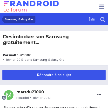
Samsung Galaxy Gio
Desimlocker son Samsung
gratuitement...
Par
mattdu21000
4 février 2013
dans
Samsung Galaxy Gio
Répondre à ce sujet
mattdu21000
Posté(e)
4 février 2013
Bonjour aujourd'hui on va debloquer son samsung gratuitement.