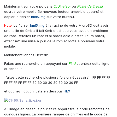
Maintenant sur votre pc dans
Ordinateur
ou
Poste de Travail
ouvrez votre mobile (le nouveau lecteur amovible apparu) et
copier le fichier
bml5.img
sur votre bureau.
Note:
Le fichier
bml5.img
à la racine de votre MicroSD doit avoir
une taille de 9mb s'il fait 0mb c'est que vous avez un problème
de root. Refaites un root et si après cela c'est toujours pareil,
effectuez une mise a jour de la rom et rooté à nouveau votre
mobile.
Maintenant lancez Hexedit.
Faites une recherche en appuyant sur
Find
et entrez cette ligne
ci-dessous.
(faites cette recherche plusieurs fois ci nécessaire) : FF FF FF FF
FF FF FF FF FF FF 30 30 30 30 30 30 30 30 FF
et cochez l'option juste en dessous
HEX
A l'image en dessous pour faire apparaitre le code remontez de
quelques lignes. La première rangée de chiffres est le code (le