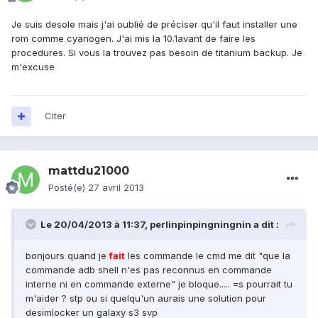
Je suis desole mais j'ai oublié de préciser qu'il faut installer une
rom comme cyanogen. J'ai mis la 10.1avant de faire les
procedures. Si vous la trouvez pas besoin de titanium backup. Je
m'excuse
Citer
mattdu21000
Posté(e)
27 avril 2013
Le 20/04/2013 à 11:37, perlinpinpingningnin a dit :
bonjours quand je
fait
les commande le cmd me dit "que la
commande adb shell n'es pas reconnus en commande
interne ni en commande externe" je bloque..... =s pourrait tu
m'aider ? stp ou si quelqu'un aurais une solution pour
desimlocker un galaxy s3 svp