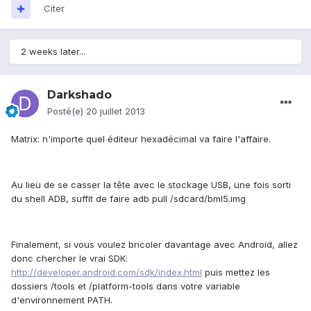
Citer
2 weeks later...
Darkshado
Posté(e)
20 juillet 2013
Matrix: n'importe quel éditeur hexadécimal va faire l'affaire.
Au lieu de se casser la tête avec le stockage USB, une fois sorti
du shell ADB, suffit de faire adb pull /sdcard/bml5.img
Finalement, si vous voulez bricoler davantage avec Android, allez
donc chercher le vrai SDK:
http://developer.android.com/sdk/index.html
puis mettez les
dossiers /tools et /platform-tools dans votre variable
d'environnement PATH.