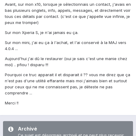
Avant, sur mon x10, lorsque je sélectionnais un contact, j'avais en
bas plusieurs onglets, info, appels, messages, et directement voir
tous ces détails par contact. (c'est ce que j'appelle vue infinie, je
peux me tromper)
Sur mon Xperia S, je n'ai jamais eu ça.
Sur mon mini, j'ai eu ça à l'achat, et l'ai conservé à la MAJ vers
4.0.4 ...
Aujourd'hui j'ai dû le restaurer (oui je sais c'est une manie chez
moi) .. pfiou ! disparu !!!
Pourquoi ce truc apparait il et disparait il ?? vous me direz que ça
n'est pas d'une utilité effarante mais moi j'aimais bien et surtout
pour ceux qui ne me connaissent pas, je déteste ne pas
comprendre ...
Merci !!
Archivé
Ce sujet est désormais archivé et ne peut plus recevoir