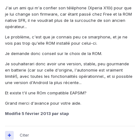
J'ai un ami qui m'a confier son téléphone (Xperia X10i) pour que
je lui change son firmware, car étant passé chez Free et la ROM
native SFR, il ne voudrait plus de la surcouche de son ancien
opérateur...
Le problème, c'est que je connais peu ce smarphone, et je ne
vois pas trop qu'elle ROM installé pour celui-ci.
Je demande donc conseil sur le choix de la ROM.
Je souhaiterari donc avoir une version, stable, peu gourmande
en batterie (car sur celle d'origine, l'autonomie est vraiment
limité!), avec toutes les fonctionalités opérationnel., et si possible
une version d'Android la plus récente...
Et existe t'il une ROm compatible EAPSIM?
Grand merci d'avance pour votre aide.
Modifié
5 février 2013
par stap
Citer