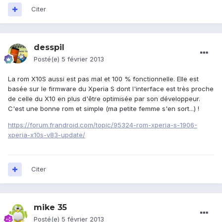
Citer
desspil
Posté(e)
5 février 2013
La rom X10S aussi est pas mal et 100 % fonctionnelle. Elle est
basée sur le firmware du Xperia S dont l'interface est très proche
de celle du X10 en plus d'être optimisée par son développeur.
C'est une bonne rom et simple (ma petite femme s'en sort...) !
https://forum.frandroid.com/topic/95324-rom-xperia-s-1906-
xperia-x10s-v83-update/
Citer
mike 35
Posté(e)
5 février 2013