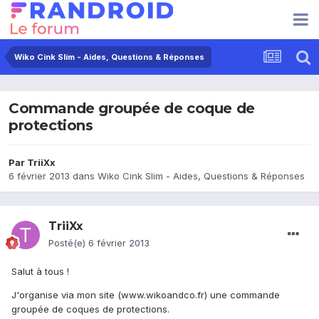
Wiko Cink Slim - Aides, Questions & Réponses
Commande groupée de coque de
protections
Par
TriiXx
6 février 2013
dans
Wiko Cink Slim - Aides, Questions & Réponses
TriiXx
Posté(e)
6 février 2013
Salut à tous !
J'organise via mon site (www.wikoandco.fr) une commande
groupée de coques de protections.