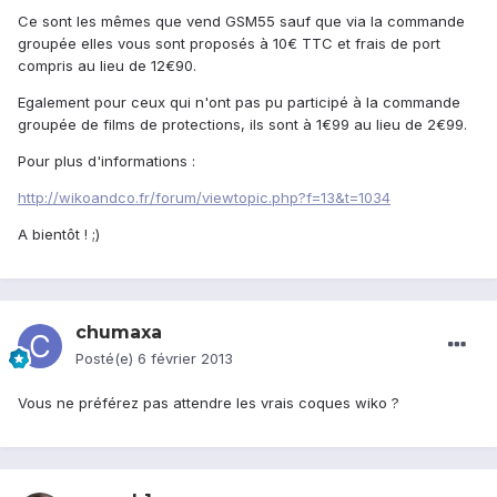
Ce sont les mêmes que vend GSM55 sauf que via la commande
groupée elles vous sont proposés à 10€ TTC et frais de port
compris au lieu de 12€90.
Egalement pour ceux qui n'ont pas pu participé à la commande
groupée de films de protections, ils sont à 1€99 au lieu de 2€99.
Pour plus d'informations :
http://wikoandco.fr/forum/viewtopic.php?f=13&t=1034
A bientôt ! ;)
chumaxa
Posté(e)
6 février 2013
Vous ne préférez pas attendre les vrais coques wiko ?