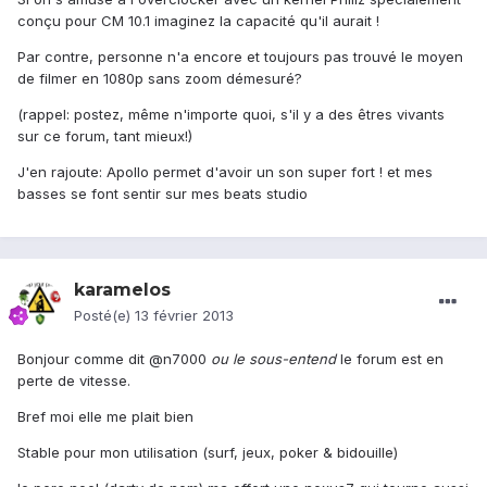
conçu pour CM 10.1 imaginez la capacité qu'il aurait !
Par contre, personne n'a encore et toujours pas trouvé le moyen
de filmer en 1080p sans zoom démesuré?
(rappel: postez, même n'importe quoi, s'il y a des êtres vivants
sur ce forum, tant mieux!)
J'en rajoute: Apollo permet d'avoir un son super fort ! et mes
basses se font sentir sur mes beats studio
karamelos
Posté(e)
13 février 2013
Bonjour comme dit @n7000
ou le sous-entend
le forum est en
perte de vitesse.
Bref moi elle me plait bien
Stable pour mon utilisation (surf, jeux, poker & bidouille)