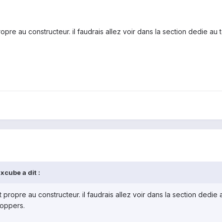
e au constructeur. il faudrais allez voir dans la section dedie au tele
cube a dit :
ropre au constructeur. il faudrais allez voir dans la section dedie au 
loppers.