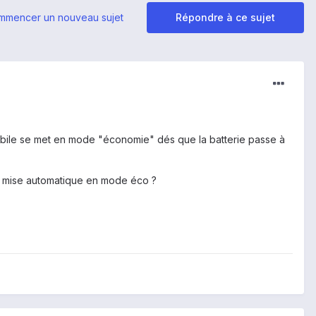
mmencer un nouveau sujet
Répondre à ce sujet
obile se met en mode "économie" dés que la batterie passe à
a mise automatique en mode éco ?