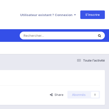
S’inscrire
Utilisateur existant ? Connexion
Toute l’activité
Share
Abonnés
0