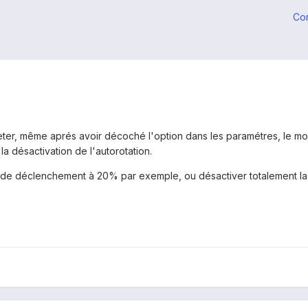
Co
heter, même aprés avoir décoché l'option dans les paramétres, le m
la désactivation de l'autorotation.
l de déclenchement à 20% par exemple, ou désactiver totalement l