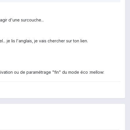
agir d'une surcouche...
je lis l'anglais, je vais chercher sur ton lien.
ctivation ou de paramétrage "fin" du mode éco :mellow: