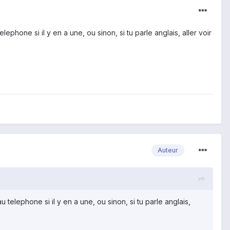
phone si il y en a une, ou sinon, si tu parle anglais, aller voir
Auteur
telephone si il y en a une, ou sinon, si tu parle anglais,