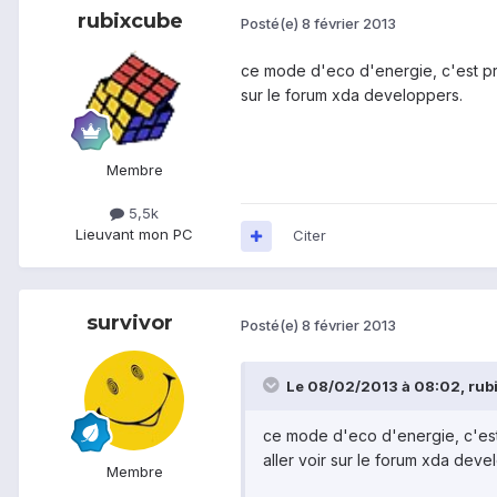
rubixcube
Posté(e)
8 février 2013
ce mode d'eco d'energie, c'est propr
sur le forum xda developpers.
Membre
5,5k
Lieu
vant mon PC
Citer
survivor
Posté(e)
8 février 2013
Le 08/02/2013 à 08:02, rubix
ce mode d'eco d'energie, c'est p
aller voir sur le forum xda deve
Membre