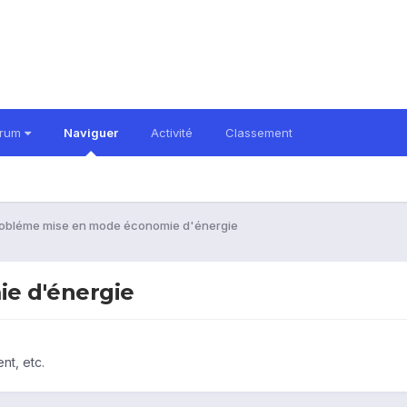
orum
Naviguer
Activité
Classement
obléme mise en mode économie d'énergie
e d'énergie
nt, etc.