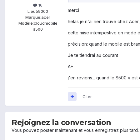
16
merci
Lieu
59000
Marque:
acer
hélas je n'ai rien trouvé chez Acer
Modèle:
cloudmobile
s500
cette mise intempestive en mode éc
précision: quand le mobile est branc
Je te tiendrai au courant
A+
j'en reviens... quand le S500 y es
Citer
Rejoignez la conversation
Vous pouvez poster maintenant et vous enregistrez plus tard