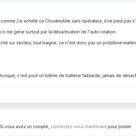
, comme j'ai acheté ce Cloudmobile sans opérateur, il ne peut pas s'
o me géne surtout par la désactivation de l'auto rotation.
hé sur secteur, tout baigne, ce n'est donc pas un probléme matériel... 
t évoqué, c'est pour un bléme de batterie faiblarde, jamais de désa
. Si vous avez un compte,
connectez-vous maintenant
pour poster.