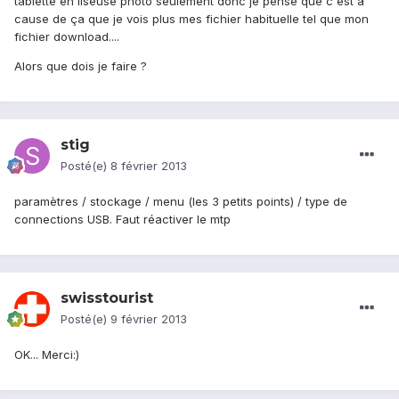
tablette en liseuse photo seulement donc je pense que c'est a
cause de ça que je vois plus mes fichier habituelle tel que mon
fichier download....
Alors que dois je faire ?
stig
Posté(e)
8 février 2013
paramètres / stockage / menu (les 3 petits points) / type de
connections USB. Faut réactiver le mtp
swisstourist
Posté(e)
9 février 2013
OK... Merci:)