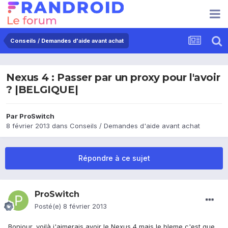
Conseils / Demandes d'aide avant achat
Nexus 4 : Passer par un proxy pour l'avoir
? |BELGIQUE|
Par
ProSwitch
8 février 2013
dans
Conseils / Demandes d'aide avant achat
Répondre à ce sujet
ProSwitch
Posté(e)
8 février 2013
Bonjour, voilà j'aimerais avoir le Nexus 4 mais le bleme c'est que