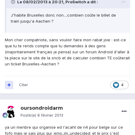
Le 08/02/2013 à 20:21, ProSwitch a dit :
J'habite Bruxelles donc non....combien coûte le billet de
train jusqu'a Aachen ?
Mon cher compatriote, sans vouloir faire mon rabat joie : est-ce
que tu te rends compte que tu demandes à des gens
(majoritairement français je pense) sur un forum Android d'aller à
ta place sur le site de la sncb et de calculer combien TE coûterait
un ticket Bruxelles-Aachen ?
Citer
4
oursondroidarm
Posté(e)
8 février 2013
ya un menbre qui organise ed l'acaht de n4 pour belge sur ce
fofo mais je sais plus qui :emo_im_undecided: et le prix c'est