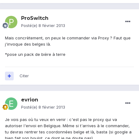
ProSwitch
Posté(e)
8 février 2013
Mais concrètement, on peux le commander via Proxy ? Faut que
j'invoque des belges là.
*pose un pack de bière à terre
Citer
evrion
Posté(e)
8 février 2013
Je vois pas où tu veux en venir : c'est pas le proxy qui va
autoriser l'envoi en Belgique. Même si t'arrives à le commander,
tu devras rentrer tes coordonnées belge et là, basta (si google a
bien fait son boulot, ce dont je ne doute pas)