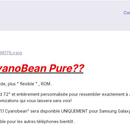
Co
yanoBean Pure??
e, plus " flexible " , ROM .
7.2" et entièrement personnalisée pour ressembler exactement à Jel
mizations qui vous laissera sans voix!
 v1.1 Cyanobean" sera disponible UNIQUEMENT pour Samsung Galax
ble pour les autres téléphones bientôt .