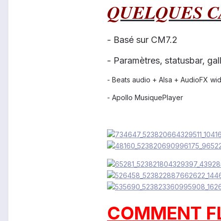
QUELQUES C
- Basé sur CM7.2
- Paramètres, statusbar, ga
- Beats audio + Alsa + AudioFX wi
- Apollo MusiquePlayer
COMMENT FL