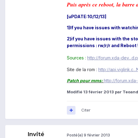
Puis après ce reboot, la barre d
[uPDATE:10/12/13]
1)If you have issues with watch
2)if you have issues with the s
permissions : rw/r/r and Reboot 
Sources :
http://forum.xda-dev...d
Site de la rom :
http://api.viglink.c.
Patch pour mms:
http://forum.xd
Modifié
13 février 2013
par Teoand
Citer
Invité
Posté(e)
9 février 2013