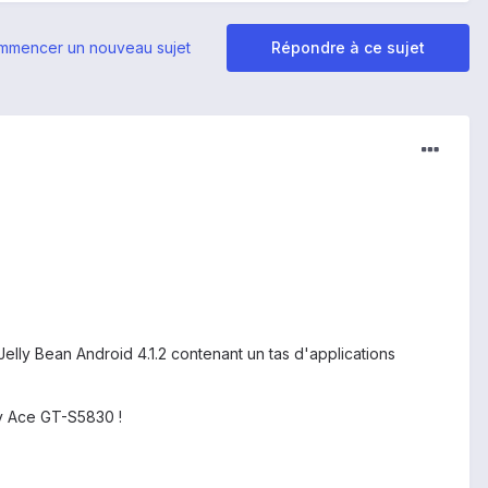
mmencer un nouveau sujet
Répondre à ce sujet
ly Bean Android 4.1.2 contenant un tas d'applications
y Ace GT-S5830 !