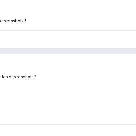
screenshots !
r les screenshots?