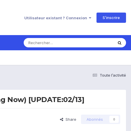
S’inscrire
Utilisateur existant ? Connexion
Toute l’activité
ng Now) [UPDATE:02/13]
Share
Abonnés
0