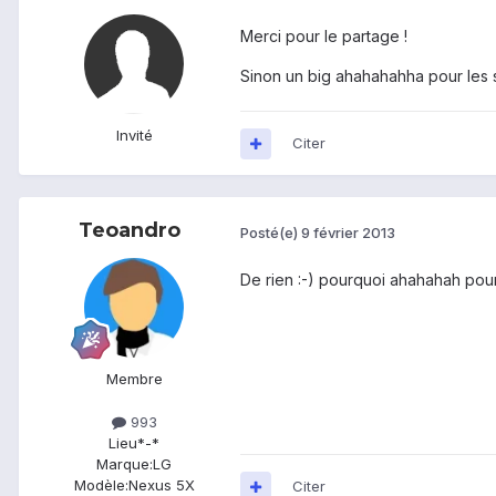
Merci pour le partage !
Sinon un big ahahahahha pour les 
Invité
Citer
Teoandro
Posté(e)
9 février 2013
De rien :-) pourquoi ahahahah pou
Membre
993
Lieu
*-*
Marque:
LG
Modèle:
Nexus 5X
Citer