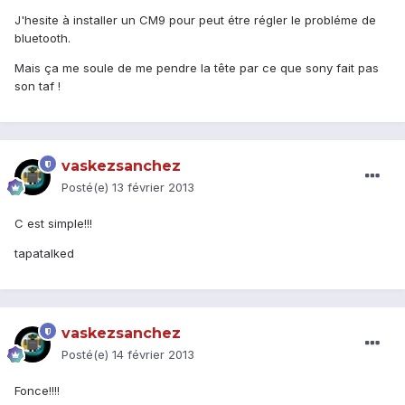
J'hesite à installer un CM9 pour peut étre régler le probléme de
bluetooth.
Mais ça me soule de me pendre la tête par ce que sony fait pas
son taf !
vaskezsanchez
Posté(e)
13 février 2013
C est simple!!!
tapatalked
vaskezsanchez
Posté(e)
14 février 2013
Fonce!!!!