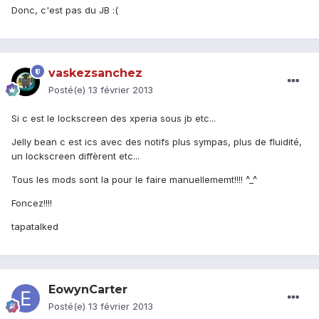
Donc, c'est pas du JB :(
vaskezsanchez
Posté(e)
13 février 2013
Si c est le lockscreen des xperia sous jb etc...
Jelly bean c est ics avec des notifs plus sympas, plus de fluidité,
un lockscreen diffèrent etc...
Tous les mods sont la pour le faire manuellememt!!!! ^_^
Foncez!!!!
tapatalked
EowynCarter
Posté(e)
13 février 2013