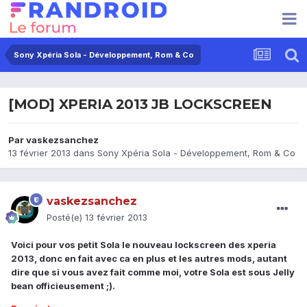
Sony Xpéria Sola - Développement, Rom & Co
[MOD] XPERIA 2013 JB LOCKSCREEN
Par
vaskezsanchez
13 février 2013
dans
Sony Xpéria Sola - Développement, Rom & Co
vaskezsanchez
Posté(e)
13 février 2013
Voici pour vos petit Sola le nouveau lockscreen des xperia
2013, donc en fait avec ca en plus et les autres mods, autant
dire que si vous avez fait comme moi, votre Sola est sous Jelly
bean officieusement ;).