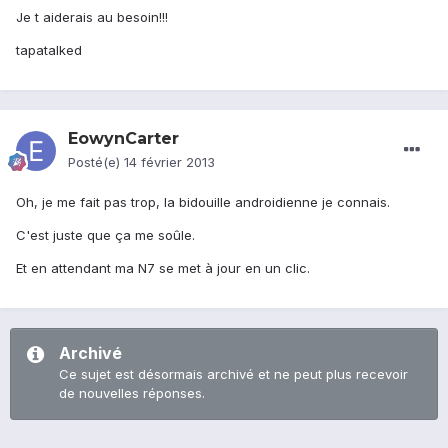
Je t aiderais au besoin!!!
tapatalked
EowynCarter
Posté(e)
14 février 2013
Oh, je me fait pas trop, la bidouille androidienne je connais.
C'est juste que ça me soûle.
Et en attendant ma N7 se met à jour en un clic.
Archivé
Ce sujet est désormais archivé et ne peut plus recevoir
de nouvelles réponses.