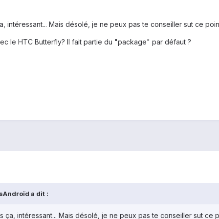
a, intéressant... Mais désolé, je ne peux pas te conseiller sut ce point
c le HTC Butterfly? Il fait partie du "package" par défaut ?
Androïd a dit :
s ça, intéressant... Mais désolé, je ne peux pas te conseiller sut ce po