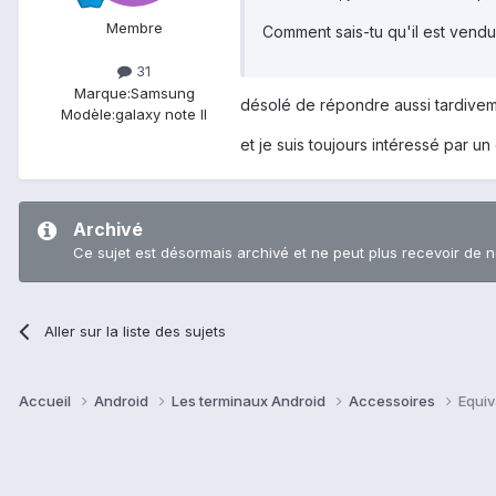
Membre
Comment sais-tu qu'il est vendu 
31
Marque:
Samsung
désolé de répondre aussi tardivement!
Modèle:
galaxy note II
et je suis toujours intéressé par un 
Archivé
Ce sujet est désormais archivé et ne peut plus recevoir de 
Aller sur la liste des sujets
Accueil
Android
Les terminaux Android
Accessoires
Equiv