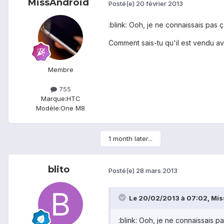
MissAndroïd
Posté(e)
20 février 2013
:blink: Ooh, je ne connaissais pas ç
Comment sais-tu qu'il est vendu ave
Membre
755
Marque:
HTC
Modèle:
One M8
1 month later...
blito
Posté(e)
28 mars 2013
Le 20/02/2013 à 07:02, Miss
:blink: Ooh, je ne connaissais pa