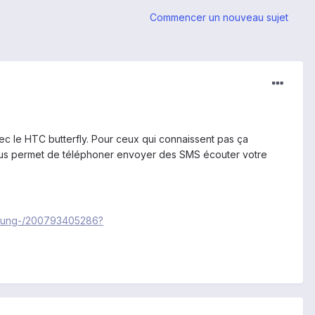
Commencer un nouveau sujet
vec le HTC butterfly. Pour ceux qui connaissent pas ça
 vous permet de téléphoner envoyer des SMS écouter votre
amsung-/200793405286?