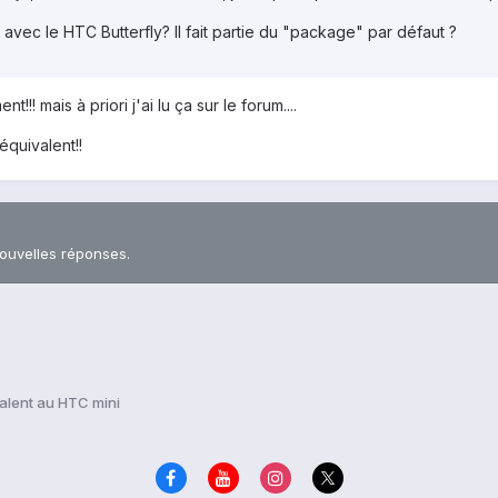
avec le HTC Butterfly? Il fait partie du "package" par défaut ?
!! mais à priori j'ai lu ça sur le forum....
équivalent!!
nouvelles réponses.
alent au HTC mini