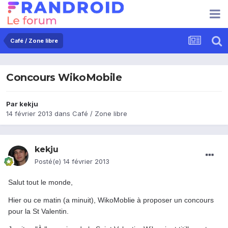
Café / Zone libre
Concours WikoMobile
Par
kekju
14 février 2013
dans
Café / Zone libre
kekju
Posté(e)
14 février 2013
Salut tout le monde,
Hier ou ce matin (a minuit), WikoMoblie à proposer un concours
pour la St Valentin.