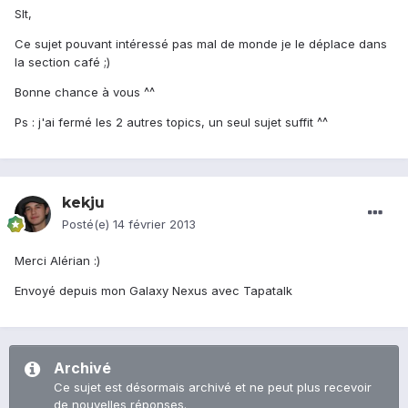
Slt,
Ce sujet pouvant intéressé pas mal de monde je le déplace dans
la section café ;)
Bonne chance à vous ^^
Ps : j'ai fermé les 2 autres topics, un seul sujet suffit ^^
kekju
Posté(e)
14 février 2013
Merci Alérian :)
Envoyé depuis mon Galaxy Nexus avec Tapatalk
Archivé
Ce sujet est désormais archivé et ne peut plus recevoir
de nouvelles réponses.