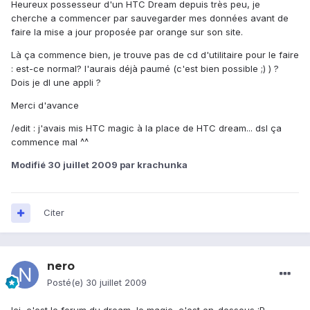
Heureux possesseur d'un HTC Dream depuis très peu, je
cherche a commencer par sauvegarder mes données avant de
faire la mise a jour proposée par orange sur son site.
Là ça commence bien, je trouve pas de cd d'utilitaire pour le faire
: est-ce normal? l'aurais déjà paumé (c'est bien possible ;) ) ?
Dois je dl une appli ?
Merci d'avance
/edit : j'avais mis HTC magic à la place de HTC dream... dsl ça
commence mal ^^
Modifié
30 juillet 2009
par krachunka
Citer
nero
Posté(e)
30 juillet 2009