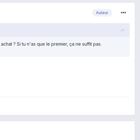
Auteur
hat ? Si tu n'as que le premier, ça ne suffit pas.