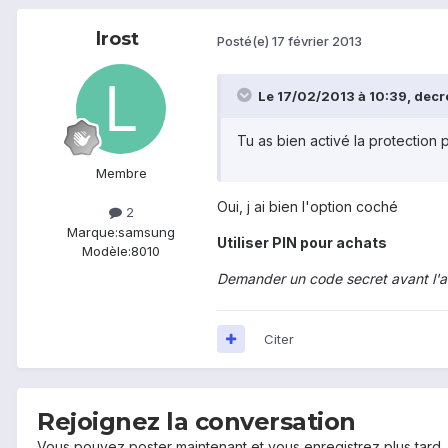
lrost
Posté(e)
17 février 2013
Le 17/02/2013 à 10:39, decre
Tu as bien activé la protection 
Membre
Oui, j ai bien l'option coché
2
Marque:
samsung
Utiliser PIN pour achats
Modèle:
8010
Demander un code secret avant l'a
Citer
Rejoignez la conversation
Vous pouvez poster maintenant et vous enregistrez plus tard