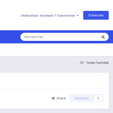
S’inscrire
Utilisateur existant ? Connexion
Toute l’activité
Share
Abonnés
0