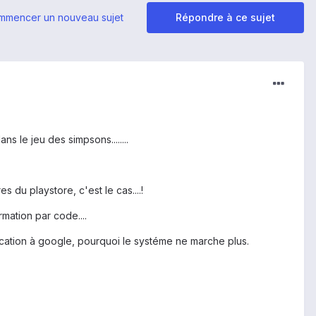
mmencer un nouveau sujet
Répondre à ce sujet
 le jeu des simpsons........
 du playstore, c'est le cas....!
rmation par code....
cation à google, pourquoi le systéme ne marche plus.