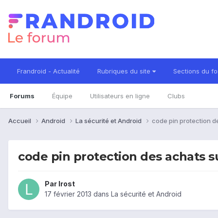
Frandroid - Actualité
Rubriques du site
Sections du f
Forums
Équipe
Utilisateurs en ligne
Clubs
Accueil
Android
La sécurité et Android
code pin protection d
code pin protection des achats su
Par
lrost
17 février 2013
dans
La sécurité et Android